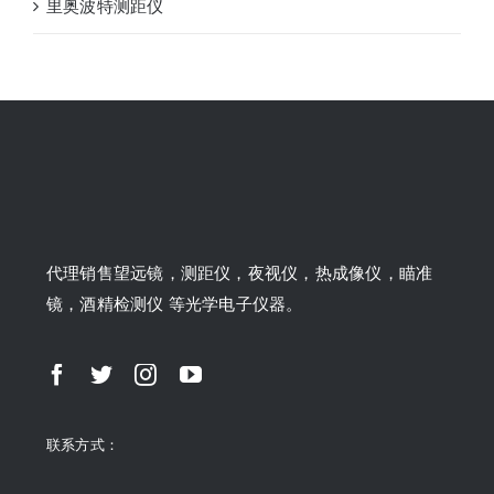
里奥波特测距仪
代理销售望远镜，测距仪，夜视仪，热成像仪，瞄准
镜，酒精检测仪 等光学电子仪器。
联系方式：