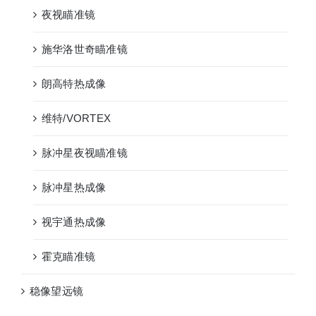
夜视瞄准镜
施华洛世奇瞄准镜
朗高特热成像
维特/VORTEX
脉冲星夜视瞄准镜
脉冲星热成像
视宇通热成像
霍克瞄准镜
稳像望远镜