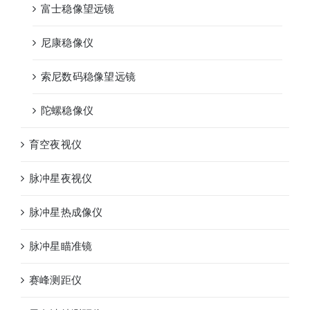
富士稳像望远镜
尼康稳像仪
索尼数码稳像望远镜
陀螺稳像仪
育空夜视仪
脉冲星夜视仪
脉冲星热成像仪
脉冲星瞄准镜
赛峰测距仪