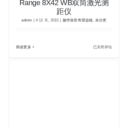
Range 8X42 WB双筒激光测
距仪
admin
|
4 12 月, 2015
|
施华洛世奇望远镜
,
未分类
施华洛世奇swarovski EL Range 8X42 WB双筒激
施
阅读更多
已关闭评论
光测距仪
华
洛
世
奇
swarovski
EL
Range
8X42
WB
双
筒