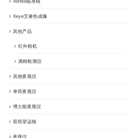
Vortex瞄准镜
Xeye艾睿热成像
其他产品
红外相机
酒精检测仪
其他夜视仪
单筒夜视仪
博士能夜视仪
双筒望远镜
夜视仪