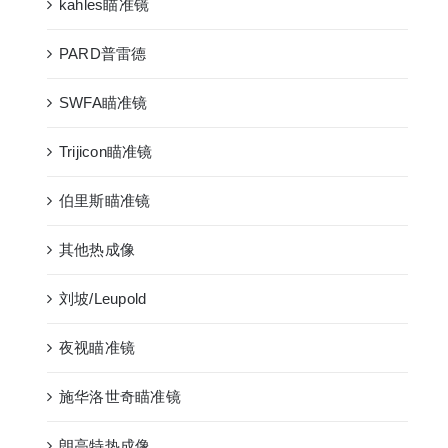
kahles瞄准镜
PARD普雷德
SWFA瞄准镜
Trijicon瞄准镜
伯里斯瞄准镜
其他热成像
刘坡/Leupold
夜视瞄准镜
施华洛世奇瞄准镜
朗高特热成像