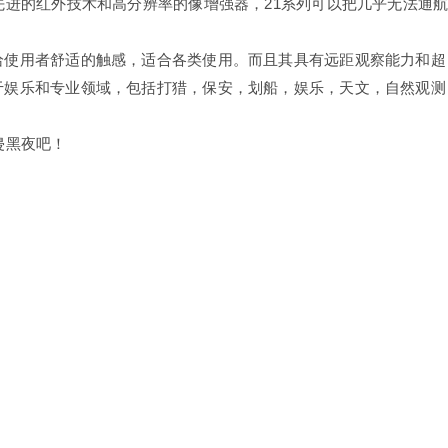
先进的红外技术和高分辨率的像增强器，21系列可以把几乎无法通
给使用者舒适的触感，适合各类使用。而且其具有远距观察能力和超
于娱乐和专业领域，包括打猎，保安，划船，娱乐，天文，自然观测
侵黑夜吧！