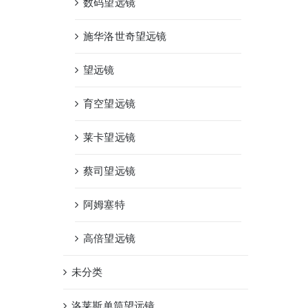
数码望远镜
施华洛世奇望远镜
望远镜
育空望远镜
莱卡望远镜
蔡司望远镜
阿姆塞特
高倍望远镜
未分类
洛莱斯单筒望远镜