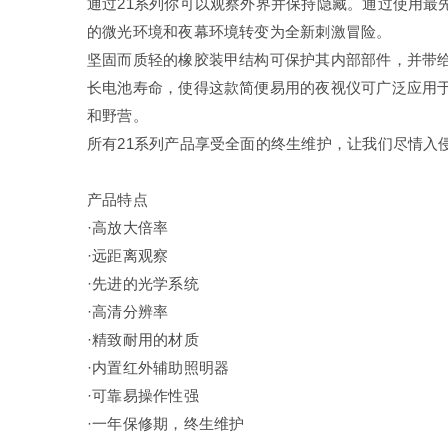
通过21系列你可以观察外界并保持隐藏。通过使用最
的微光环境和夜幕环境转变为全新刺激冒险。
坚固而质轻的橡胶装甲结构可保护其内部部件，并带
长电池寿命，使得这款简便易用的夜视仪可广泛应用
和野营。
所有21系列产品享受全面的终生维护，让我们尽情入
产品特点
·高放大倍率
·远距离观察
·先进的光学系统
·高清分辨率
·精致耐用的材质
·内置红外辅助照明器
·可靠易操作性强
·一年保修期，终生维护