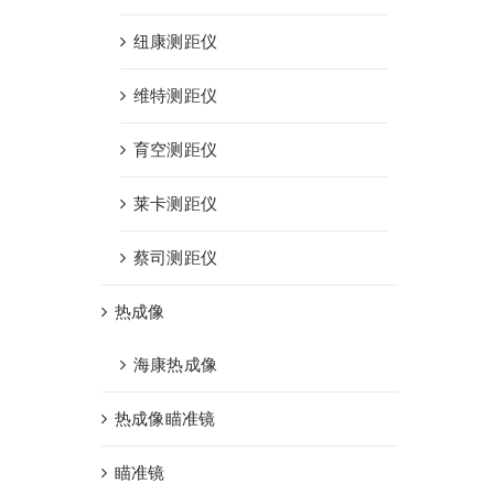
纽康测距仪
维特测距仪
育空测距仪
莱卡测距仪
蔡司测距仪
热成像
海康热成像
热成像瞄准镜
瞄准镜