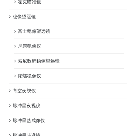
霍克瞄准镜
稳像望远镜
富士稳像望远镜
尼康稳像仪
索尼数码稳像望远镜
陀螺稳像仪
育空夜视仪
脉冲星夜视仪
脉冲星热成像仪
脉冲星瞄准镜