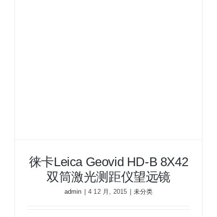
Range
8X42
WB
双
筒
激
光
测
距
仪
徕卡Leica Geovid HD-B 8X42
双筒激光测距仪望远镜
admin
|
4 12 月, 2015
|
未分类