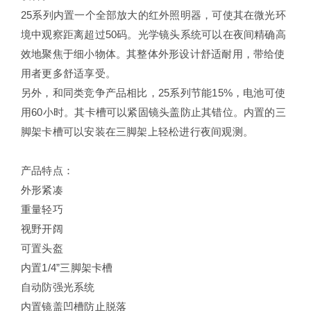
25系列内置一个全部放大的红外照明器，可使其在微光环
境中观察距离超过50码。光学镜头系统可以在夜间精确高
效地聚焦于细小物体。其整体外形设计舒适耐用，带给使
用者更多舒适享受。
另外，和同类竞争产品相比，25系列节能15%，电池可使
用60小时。其卡槽可以紧固镜头盖防止其错位。内置的三
脚架卡槽可以安装在三脚架上轻松进行夜间观测。
产品特点：
外形紧凑
重量轻巧
视野开阔
可置头盔
内置1/4”三脚架卡槽
自动防强光系统
内置镜盖凹槽防止脱落