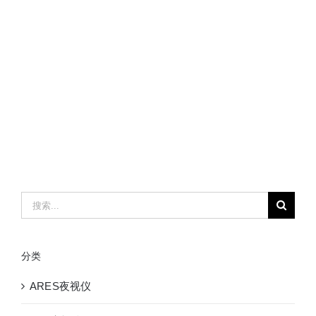
搜
索：
分类
ARES夜视仪