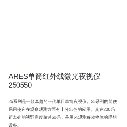
夜视瞄准镜
战术装备
ARES单筒红外线微光夜视仪
250550
25系列是一款卓越的一代单目单筒夜视仪。25系列的简便
易用使它在观察观测方面有十分出色的应用。其在200码
距离处的视野宽度超过60码，是用来观测移动物体的理想
设备。