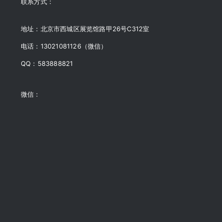
联系方式：
地址：北京市西城区展览馆路甲26号C312室
电话：13021081126（微信）
QQ：583888821
微信：