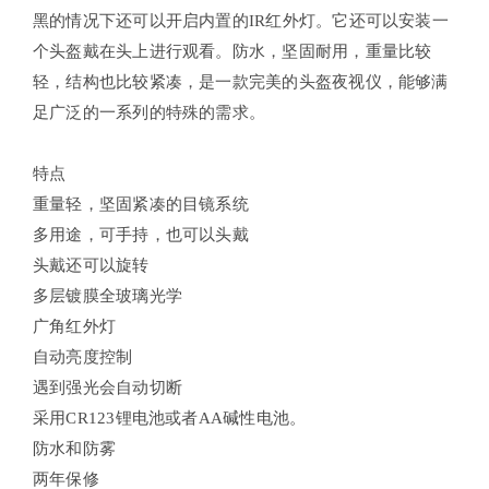
黑的情况下还可以开启内置的IR红外灯。它还可以安装一
个头盔戴在头上进行观看。防水，坚固耐用，重量比较
轻，结构也比较紧凑，是一款完美的头盔夜视仪，能够满
足广泛的一系列的特殊的需求。
特点
重量轻，坚固紧凑的目镜系统
多用途，可手持，也可以头戴
头戴还可以旋转
多层镀膜全玻璃光学
广角红外灯
自动亮度控制
遇到强光会自动切断
采用CR123锂电池或者AA碱性电池。
防水和防雾
两年保修