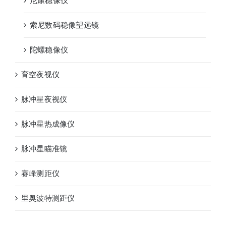
尼康稳像仪
索尼数码稳像望远镜
陀螺稳像仪
育空夜视仪
脉冲星夜视仪
脉冲星热成像仪
脉冲星瞄准镜
赛峰测距仪
里奥波特测距仪