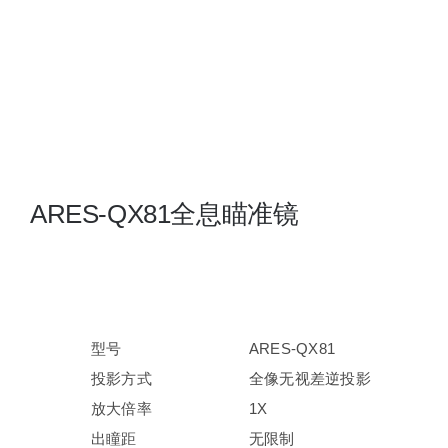
夜视瞄准镜
战术装备
ARES-QX81全息瞄准镜
型号
ARES-QX81
投影方式
全像无视差逆投影
放大倍率
1X
出瞳距
无限制