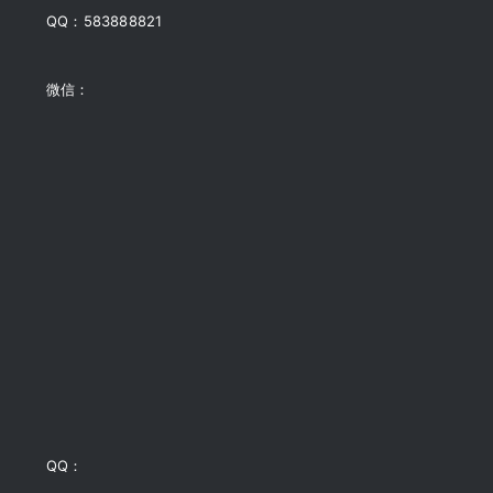
QQ：583888821
微信：
QQ：