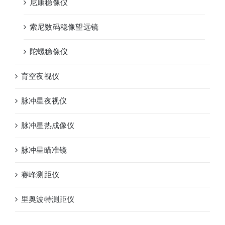
尼康稳像仪
索尼数码稳像望远镜
陀螺稳像仪
育空夜视仪
脉冲星夜视仪
脉冲星热成像仪
脉冲星瞄准镜
赛峰测距仪
里奥波特测距仪