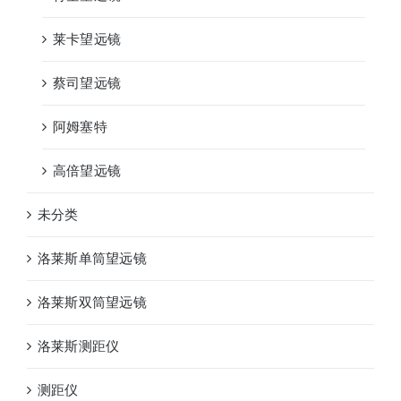
莱卡望远镜
蔡司望远镜
阿姆塞特
高倍望远镜
未分类
洛莱斯单筒望远镜
洛莱斯双筒望远镜
洛莱斯测距仪
测距仪