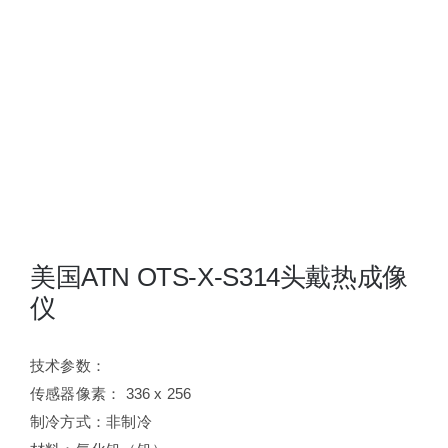
夜视瞄准镜
战术装备
美国ATN OTS-X-S314头戴热成像
仪
技术参数：
传感器像素： 336 x 256
制冷方式：非制冷