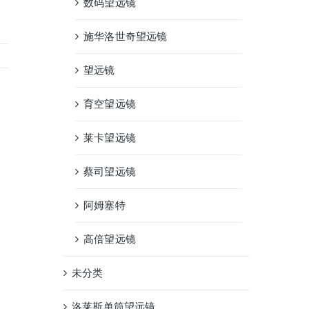
数码望远镜
施华洛世奇望远镜
望远镜
育空望远镜
莱卡望远镜
蔡司望远镜
阿姆塞特
高倍望远镜
未分类
洛莱斯单筒望远镜