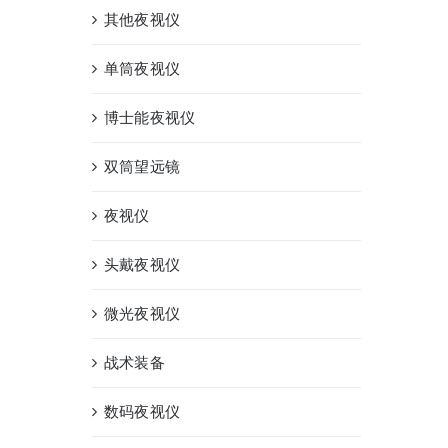
其他夜视仪
单筒夜视仪
博士能夜视仪
双筒望远镜
夜视仪
头戴夜视仪
微光夜视仪
战术装备
数码夜视仪