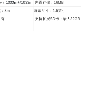
v）
1000m@1033m
内置存储：16MB
：3m
屏幕尺寸：1.5英寸
：有
支持扩展SD卡：最大32GB