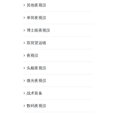
其他夜视仪
单筒夜视仪
博士能夜视仪
双筒望远镜
夜视仪
头戴夜视仪
微光夜视仪
战术装备
数码夜视仪