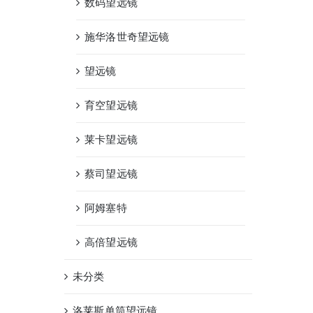
数码望远镜
施华洛世奇望远镜
望远镜
育空望远镜
莱卡望远镜
蔡司望远镜
阿姆塞特
高倍望远镜
未分类
洛莱斯单筒望远镜