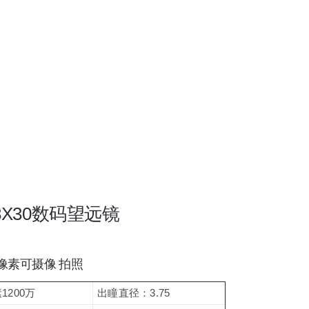
 8X30数码望远镜
0万像素可摄像 拍照
1200万
出瞳直径：3.75