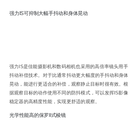
强力IS可抑制大幅手抖动和身体晃动
强力IS是佳能摄影机和数码相机也采用的高倍率镜头用手
抖动补偿技术。对于比通常抖动更大幅度的手抖动和身体
晃动，能进行更适合的补偿，观察静止目标时很有效。根
据观察目标的动作使用不同的防抖模式，可以发挥IS影像
稳定器的高精度性能，实现更舒适的观察。
光学性能高的保罗II式棱镜