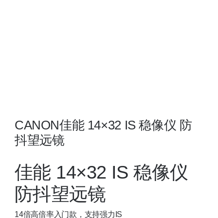
夜视瞄准镜
战术装备
CANON佳能 14×32 IS 稳像仪 防
抖望远镜
佳能 14×32 IS 稳像仪
防抖望远镜
14倍高倍率入门款，支持强力IS