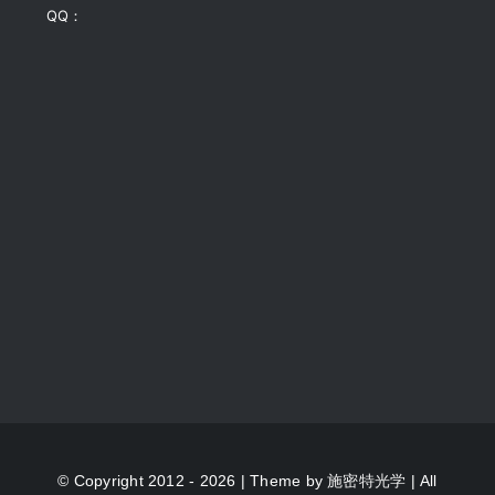
QQ：
© Copyright 2012 - 2026 | Theme by
施密特光学
| All