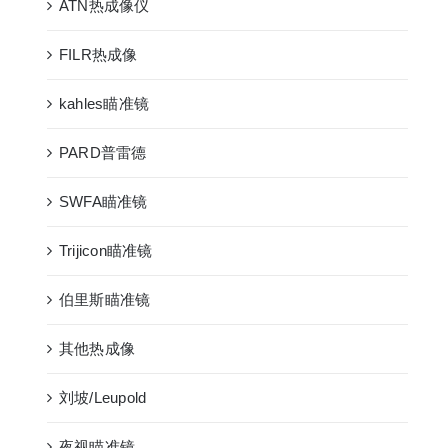
ATN热成像仪
FILR热成像
kahles瞄准镜
PARD普雷德
SWFA瞄准镜
Trijicon瞄准镜
伯里斯瞄准镜
其他热成像
刘坡/Leupold
夜视瞄准镜