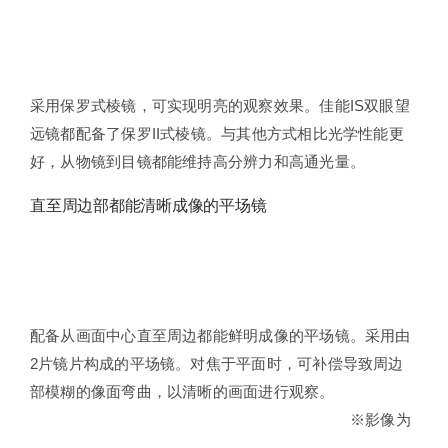
采用保罗式棱镜，可实现明亮的观察效果。佳能IS双眼望
远镜都配备了保罗II式棱镜。与其他方式相比光学性能更
好，从物镜到目镜都能维持高分辨力和高通光量。
直至周边部都能清晰成像的平场镜
配备从画面中心直至周边都能鲜明成像的平场镜。采用由
2片镜片构成的平场镜。对焦于平面时，可补偿导致周边
部模糊的像面弯曲，以清晰的画面进行观察。
※影像为