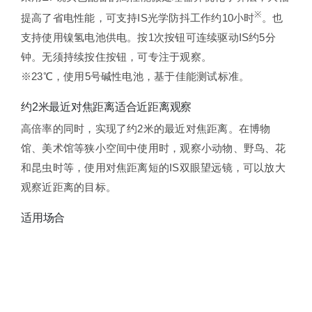
※
提高了省电性能，可支持IS光学防抖工作约10小时
。也
支持使用镍氢电池供电。按1次按钮可连续驱动IS约5分
钟。无须持续按住按钮，可专注于观察。
※23℃，使用5号碱性电池，基于佳能测试标准。
约2米最近对焦距离适合近距离观察
高倍率的同时，实现了约2米的最近对焦距离。在博物
馆、美术馆等狭小空间中使用时，观察小动物、野鸟、花
和昆虫时等，使用对焦距离短的IS双眼望远镜，可以放大
观察近距离的目标。
适用场合