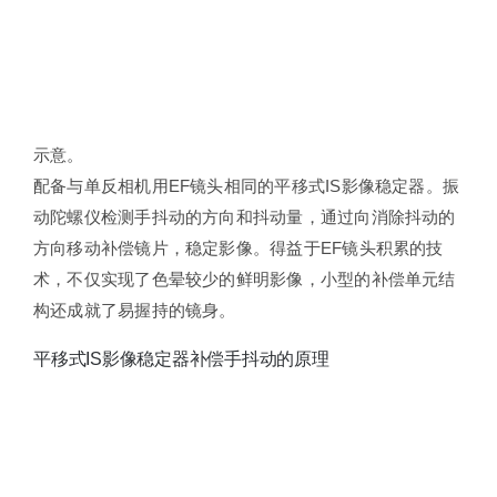
示意。
配备与单反相机用EF镜头相同的平移式IS影像稳定器。振
动陀螺仪检测手抖动的方向和抖动量，通过向消除抖动的
方向移动补偿镜片，稳定影像。得益于EF镜头积累的技
术，不仅实现了色晕较少的鲜明影像，小型的补偿单元结
构还成就了易握持的镜身。
平移式IS影像稳定器补偿手抖动的原理