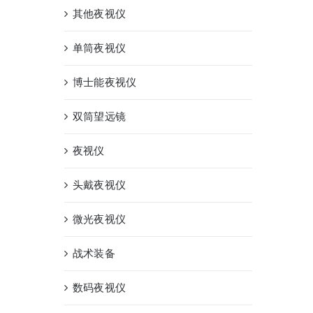
其他夜视仪
单筒夜视仪
博士能夜视仪
双筒望远镜
夜视仪
头戴夜视仪
微光夜视仪
战术装备
数码夜视仪