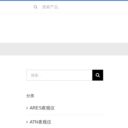
搜
索：
搜
索：
分类
ARES夜视仪
ATN夜视仪