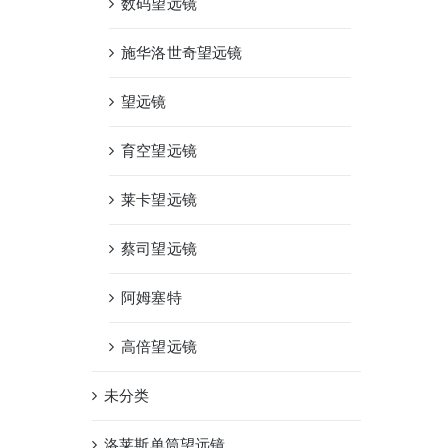
数码望远镜
施华洛世奇望远镜
望远镜
育空望远镜
莱卡望远镜
蔡司望远镜
阿姆塞特
高倍望远镜
未分类
洛莱斯单筒望远镜