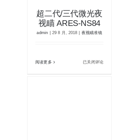
NS85
超二代/三代微光夜
视瞄 ARES-NS84
admin
|
29 8 月, 2018
|
夜视瞄准镜
超二代/三代微光夜视瞄 ARES-
NS84
超
阅读更多
已关闭评论
二
代/
三
代
微
光
夜
视
瞄
ARES-