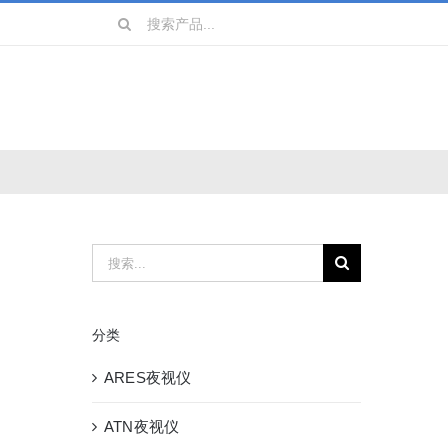
搜
索：
镜
战术装备
搜
索：
分类
ARES夜视仪
ATN夜视仪