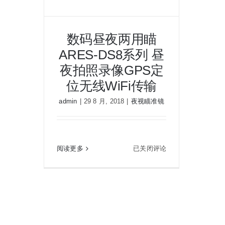
NS84
数码昼夜两用瞄
ARES-DS8系列 昼
夜拍照录像GPS定
数码昼夜两用瞄 ARES-DS8系列
位无线WiFi传输
昼夜拍照录像GPS定位无线WiFi
传输
admin
|
29 8 月, 2018
|
夜视瞄准镜
数
阅读更多
已关闭评论
码
昼
夜
两
用
瞄