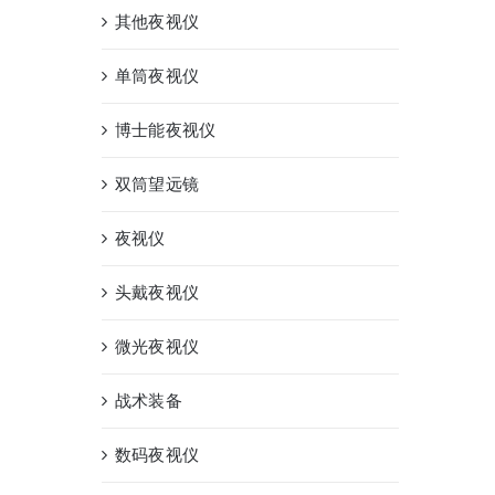
其他夜视仪
单筒夜视仪
博士能夜视仪
双筒望远镜
夜视仪
头戴夜视仪
微光夜视仪
战术装备
数码夜视仪