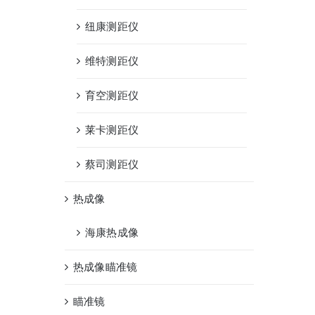
纽康测距仪
维特测距仪
育空测距仪
莱卡测距仪
蔡司测距仪
热成像
海康热成像
热成像瞄准镜
瞄准镜