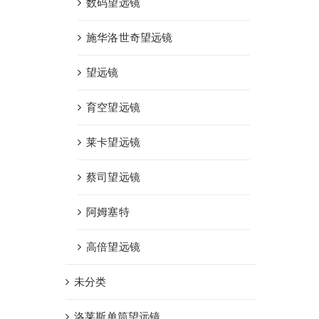
数码望远镜
施华洛世奇望远镜
望远镜
育空望远镜
莱卡望远镜
蔡司望远镜
阿姆塞特
高倍望远镜
未分类
洛莱斯单筒望远镜