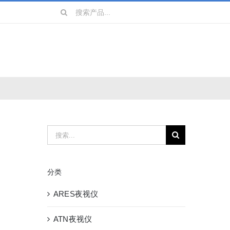
搜
索：
搜
索：
分类
ARES夜视仪
ATN夜视仪