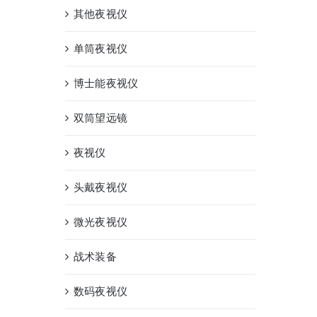
其他夜视仪
单筒夜视仪
博士能夜视仪
双筒望远镜
夜视仪
头戴夜视仪
微光夜视仪
战术装备
数码夜视仪