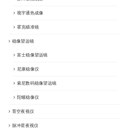
视宇通热成像
霍克瞄准镜
稳像望远镜
富士稳像望远镜
尼康稳像仪
索尼数码稳像望远镜
陀螺稳像仪
育空夜视仪
脉冲星夜视仪