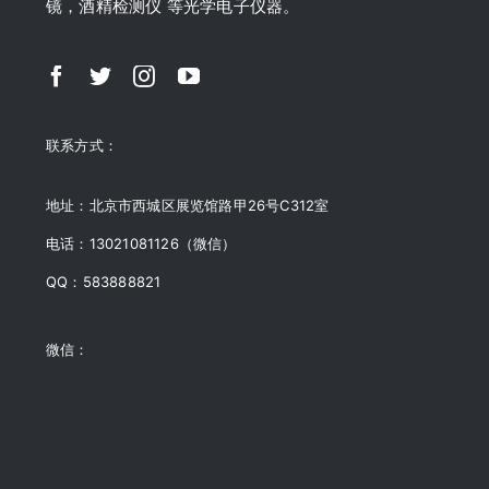
镜，酒精检测仪 等光学电子仪器。
联系方式：
地址：北京市西城区展览馆路甲26号C312室
电话：13021081126（微信）
QQ：583888821
微信：