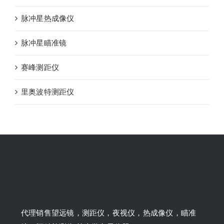
脉冲星热成像仪
脉冲星瞄准镜
赛峰测距仪
里奥波特测距仪
代理销售望远镜，测距仪，夜视仪，热成像仪，瞄准