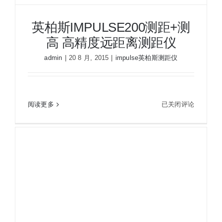
英柏斯IMPULSE200测距+测
高 高精度远距离测距仪
admin
|
20 8 月, 2015
|
impulse英柏斯测距仪
英
阅读更多
已关闭评论
英柏斯IMPULSE200测距+测高 高精度远距离测距
柏
仪
斯
IMPULSE200
测
距
+测
高
高
精