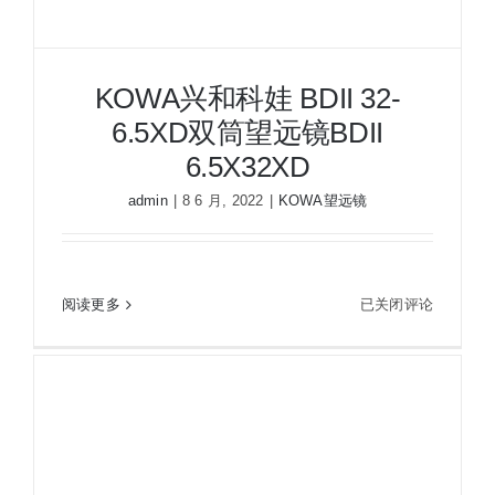
KOWA兴和科娃 BDII 32-
6.5XD双筒望远镜BDII
6.5X32XD
admin
|
8 6 月, 2022
|
KOWA望远镜
KOWA兴和科娃 BDII 32-6.5XD双筒望远镜BDII
KOWA
阅读更多
已关闭评论
6.5X32XD
兴
和
科
娃
BDII
32-
6.5XD