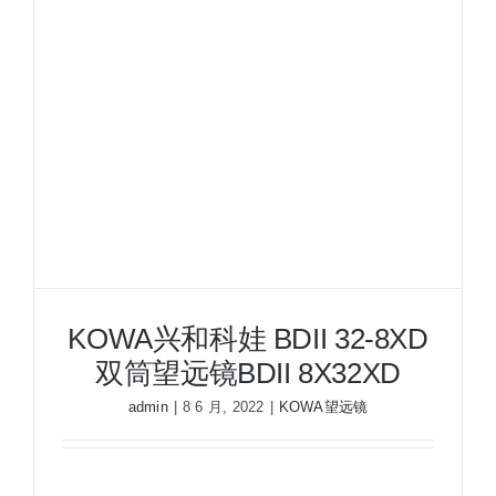
双
筒
望
远
镜
BDII
6.5X32XD
KOWA兴和科娃 BDII 32-8XD
双筒望远镜BDII 8X32XD
admin
|
8 6 月, 2022
|
KOWA望远镜