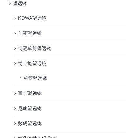
望远镜
KOWA望远镜
佳能望远镜
博冠单筒望远镜
博士能望远镜
单筒望远镜
富士望远镜
尼康望远镜
数码望远镜