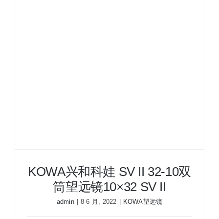
II
32-
8
双
筒
望
远
镜
8×32
SV
II
KOWA兴和科娃 SV II 32-10双
筒望远镜10×32 SV II
admin
|
8 6 月, 2022
|
KOWA望远镜