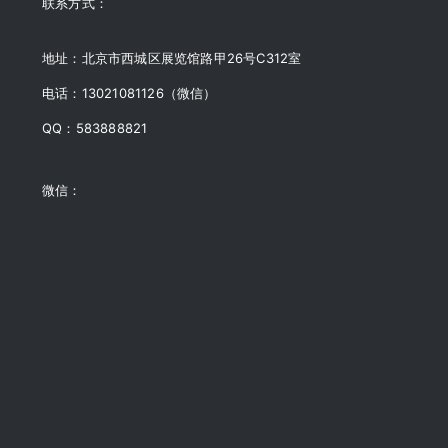
联系方式：
地址：北京市西城区展览馆路甲26号C312室
电话：13021081126（微信）
QQ：583888821
微信：