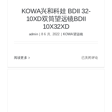
KOWA兴和科娃 BDII 32-
10XD双筒望远镜BDII
10X32XD
admin
|
8 6 月, 2022
|
KOWA望远镜
KOWA兴和科娃 BDII 32-10XD双筒望远镜BDII
KOWA
阅读更多
已关闭评论
10X32XD
兴
和
科
娃
BDII
32-
10XD
双
筒