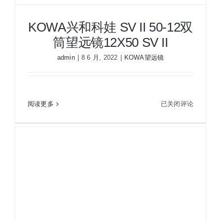
KOWA兴和科娃 SV II 50-12双
筒望远镜12X50 SV II
admin
|
8 6 月, 2022
|
KOWA望远镜
KOWA
阅读更多
已关闭评论
KOWA兴和科娃 SV II 50-12双筒望远镜12X50 SV II
兴
和
科
娃
SV
II
50-
12
双