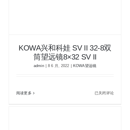
8X42
SV
II
KOWA兴和科娃 SV II 32-8双
筒望远镜8×32 SV II
admin
|
8 6 月, 2022
|
KOWA望远镜
KOWA
阅读更多
已关闭评论
KOWA兴和科娃 SV II 32-8双筒望远镜8×32 SV II
兴
和
科
娃
SV