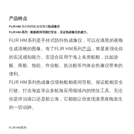
产品特点
FLIR HM
-系列商用航海便携式
热成像仪
FLIR HM-系列：船舶夜间导航行安全，见证热成像仪的威力。
FLIR HM系列是手持式防抖热成像仪，可以在漆黑的夜晚
生成清晰的图像。有了FLIR HM系列
产品
，将显著强化你
的实况感知能力。安适合应用于海上各类船舶，比如游
艇、商船、拖轮、作业船、执法船等均体会热像仪带来的
便利。
FLIR HM系列热成像仪堪称船舶夜间导航、保证船舶安全
行驶、打击海盗等众多航海应用领域内的绝佳工具。无论
你是停泊港口还是航公海，它都能让你发现漆黑夜晚发生
的一切动静。
FLIR HM系列