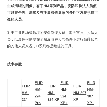
生成清晰的图像。有了HM系列产品，安防和执法人员便
可以在全黑、烟雾及有少量植物遮蔽的条件下发现形迹可
疑的人员。
对于工业现场或边境的安保巡逻人员、海关官员、执法人
员，以及任何需要在全黑及各种天气条件下进行隐蔽侦查
的其他人员来说，H系列都是绝佳的工具。
技术参数
FLIR
FLIR
FLIR
FLIR
FLIR
FLIR
HM-
HM-
HM-
HM-
HM-
HM-307
224
324
307
224
324 XP
XP
Pro
XP+
XP+