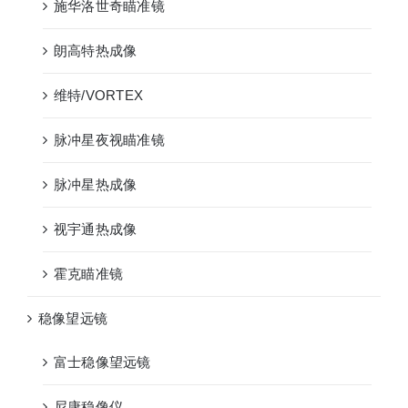
施华洛世奇瞄准镜
朗高特热成像
维特/VORTEX
脉冲星夜视瞄准镜
脉冲星热成像
视宇通热成像
霍克瞄准镜
稳像望远镜
富士稳像望远镜
尼康稳像仪