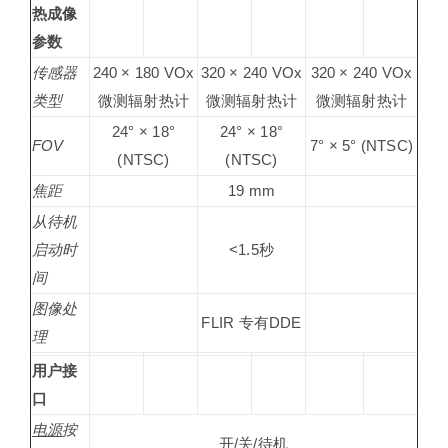
热成像
参数
传感器
240 × 180 VOx
320 × 240 VOx
320 × 240 VOx
类型
微测辐射热计
微测辐射热计
微测辐射热计
24° × 18°
24° × 18°
FOV
7° × 5° (NTSC)
(NTSC)
(NTSC)
焦距
19 mm
从待机
启动时
<1.5秒
间
图像处
FLIR 专有DDE
理
用户接
口
电源
按
开/关/待机