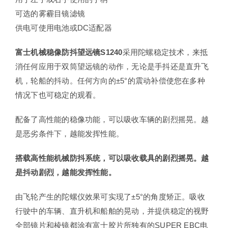
可选的雾霾目镜滤镜
供电可使用电池或DC适配器
富士机械稳像防抖望远镜S1240
采用陀螺稳定技术，来抵
消任何应用于双筒望远镜的动作，无论是手抖还是直升飞
机，轮船的抖动。任何方向的±5°的震动补偿使您在多种
情况下也可稳定的观看。
配备了高性能的稳像功能，可以吸收车辆的剧烈摇晃。越
是恶劣条件下，越能发挥性能。
搭载高性能机械防抖系统，可以吸收载具的剧烈摇晃。越
是抖动剧烈，越能发挥性能。
由飞轮产生的陀螺仪效果可实现了±5°的角度矫正。吸收
行驶中的车辆、直升机和船舶的晃动，并提供稳定的视野
全部镜片和棱镜都涂有富士胶片所独有的SUPER EBC电