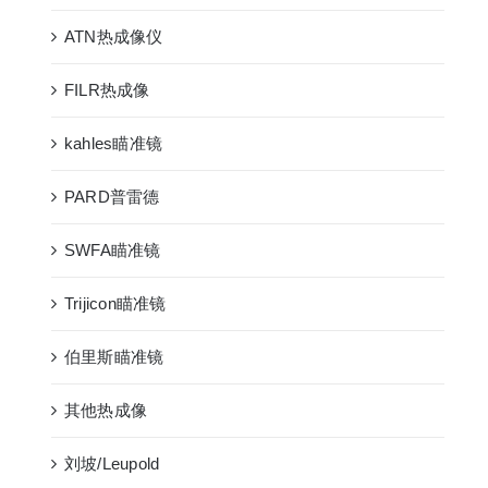
ATN热成像仪
FILR热成像
kahles瞄准镜
PARD普雷德
SWFA瞄准镜
Trijicon瞄准镜
伯里斯瞄准镜
其他热成像
刘坡/Leupold