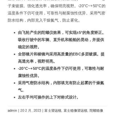
子束镀膜。强化透光率，确保明亮视野。-20°C~+50°C的
温度条件下仍可使用，可靠性与耐腐蚀性优异。采用气密
防水结构，内部充入干燥氮气，防止雾化。
由飞轮产生的陀螺仪效果，可实现
±5°
的角度矫正。
吸收行驶中的车辆、直升机和船舶的晃动，并提供
稳定的视野。
全部镜片和棱镜均采用高质量的
EBC
多层镀膜。提
高透光率，视野明亮。
-20°C~+50°C
的温度条件下仍可使用，可靠性与耐
腐蚀性优异。
采用气密防水结构，内部填充有防止起雾的干燥氮
气。
左右手均可操作的上下对称式设计。
admin
|
20 2 月, 2023
|
富士望远镜
,
富士稳像望远镜
,
陀螺稳像