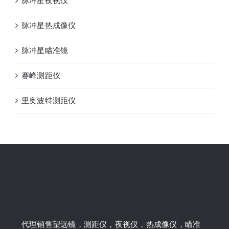
脉冲星夜视仪
脉冲星热成像仪
脉冲星瞄准镜
赛峰测距仪
里奥波特测距仪
代理销售望远镜，测距仪，夜视仪，热成像仪，瞄准