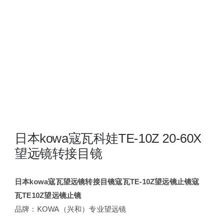
夜视瞄准镜
战术装备
日本kowa寇瓦科娃TE-10Z 20-60X
望远镜转接目镜
日本kowa寇瓦望远镜转接目镜寇瓦TE-10Z望远镜止镜寇
瓦TE10Z望远镜止镜
品牌：KOWA（兴和）专业望远镜