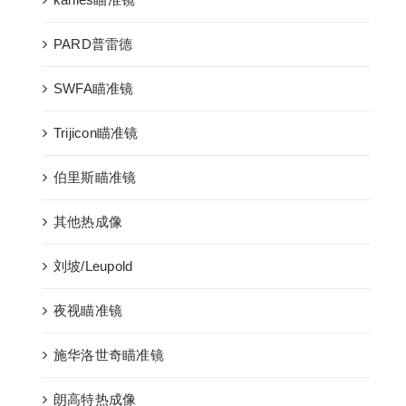
PARD普雷德
SWFA瞄准镜
Trijicon瞄准镜
伯里斯瞄准镜
其他热成像
刘坡/Leupold
夜视瞄准镜
施华洛世奇瞄准镜
朗高特热成像