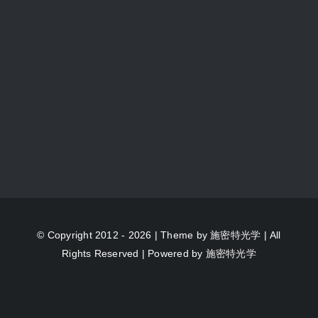
© Copyright 2012 - 2026 | Theme by
施密特光学
| All
Rights Reserved | Powered by
施密特光学