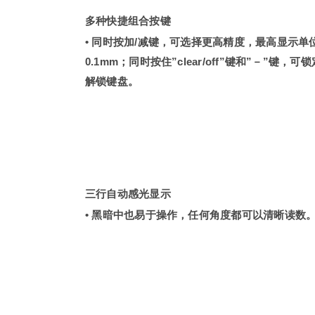
多种快捷组合按键
• 同时按加/减键，可选择更高精度，最高显示单
0.1mm；同时按住”clear/off”键和”－”键，可
解锁键盘。
三行自动感光显示
• 黑暗中也易于操作，任何角度都可以清晰读数