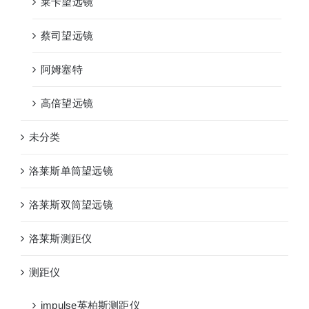
莱卡望远镜
蔡司望远镜
阿姆塞特
高倍望远镜
未分类
洛莱斯单筒望远镜
洛莱斯双筒望远镜
洛莱斯测距仪
测距仪
impulse英柏斯测距仪