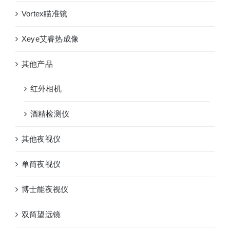
Vortex瞄准镜
Xeye艾睿热成像
其他产品
红外相机
酒精检测仪
其他夜视仪
单筒夜视仪
博士能夜视仪
双筒望远镜