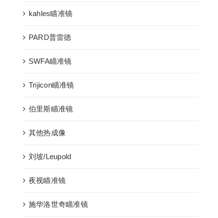
kahles瞄准镜
PARD普雷德
SWFA瞄准镜
Trijicon瞄准镜
伯里斯瞄准镜
其他热成像
刘坡/Leupold
夜视瞄准镜
施华洛世奇瞄准镜