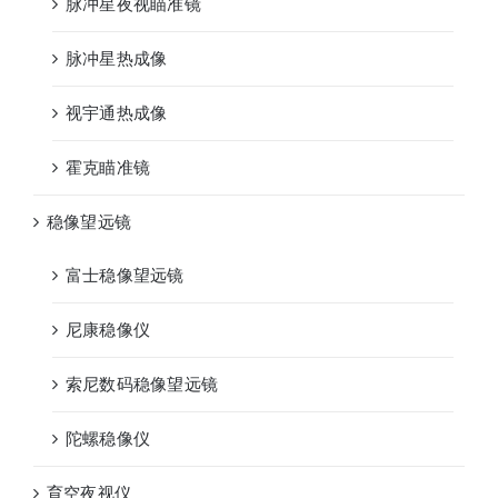
脉冲星夜视瞄准镜
脉冲星热成像
视宇通热成像
霍克瞄准镜
稳像望远镜
富士稳像望远镜
尼康稳像仪
索尼数码稳像望远镜
陀螺稳像仪
育空夜视仪