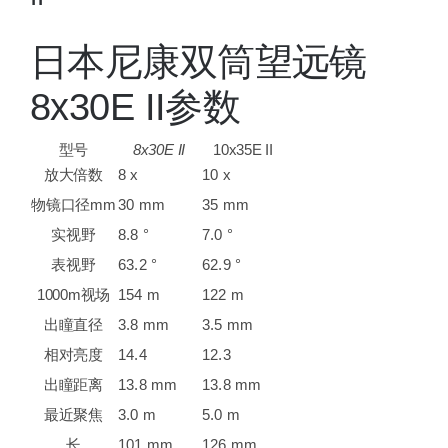
日本尼康双筒望远镜
8x30E II参数
型号
8x30E II
10x35E II
放大倍数
8 x
10 x
物镜口径mm
30 mm
35 mm
实视野
8.8 °
7.0 °
表视野
63.2 °
62.9 °
1000m视场
154 m
122 m
出瞳直径
3.8 mm
3.5 mm
相对亮度
14.4
12.3
出瞳距离
13.8 mm
13.8 mm
最近聚焦
3.0 m
5.0 m
长
101 mm
126 mm