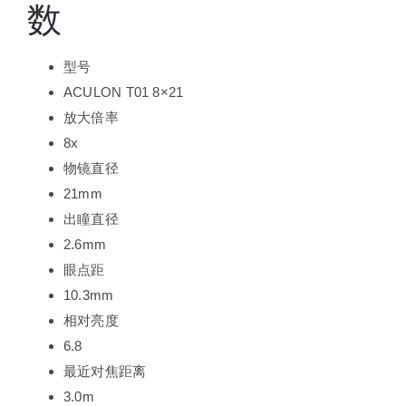
数
型号
ACULON T01 8×21
放大倍率
8x
物镜直径
21mm
出瞳直径
2.6mm
眼点距
10.3mm
相对亮度
6.8
最近对焦距离
3.0m