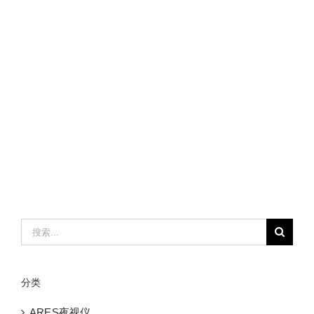
搜
索：
分类
ARES夜视仪