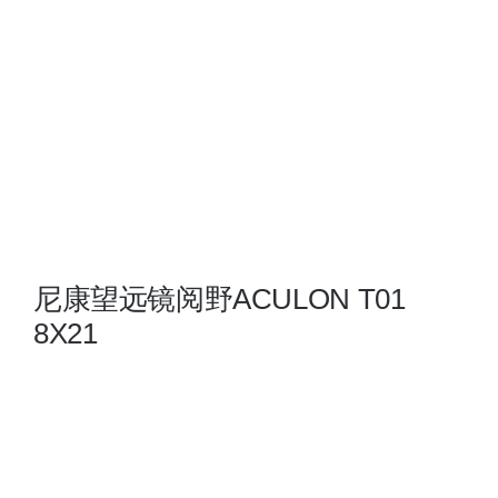
夜视瞄准镜
战术装备
尼康望远镜阅野ACULON T01
8X21