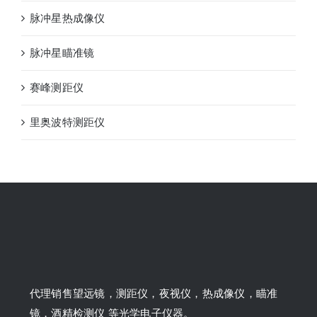
脉冲星热成像仪
脉冲星瞄准镜
赛峰测距仪
里奥波特测距仪
代理销售望远镜，测距仪，夜视仪，热成像仪，瞄准
镜，酒精检测仪 等光学电子仪器。