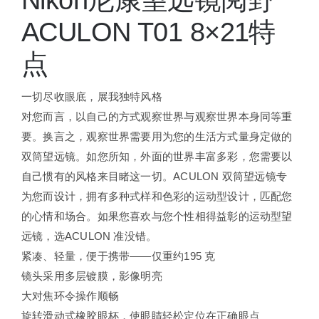
ACULON T01 8×21特
点
一切尽收眼底，展我独特风格
对您而言，以自己的方式观察世界与观察世界本身同等重
要。换言之，观察世界需要用为您的生活方式量身定做的
双筒望远镜。如您所知，外面的世界丰富多彩，您需要以
自己惯有的风格来目睹这一切。ACULON 双筒望远镜专
为您而设计，拥有多种式样和色彩的运动型设计，匹配您
的心情和场合。如果您喜欢与您个性相得益彰的运动型望
远镜，选ACULON 准没错。
紧凑、轻量，便于携带——仅重约195 克
镜头采用多层镀膜，影像明亮
大对焦环令操作顺畅
旋转滑动式橡胶眼杯，使眼睛轻松定位在正确眼点