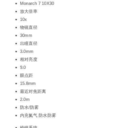
Monarch 7 10X30
放大倍率
10x
物镜直径
30mm
出瞳直径
3.0mm
相对亮度
9.0
眼点距
15.8mm
最近对焦距离
2.0m
防水/防雾
内充氮气 防水防雾
棱镜系统