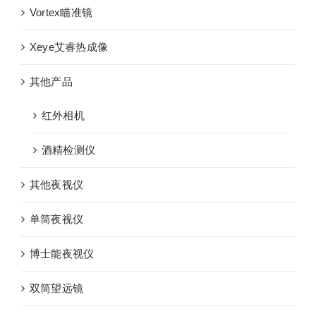
Vortex瞄准镜
Xeye艾睿热成像
其他产品
红外相机
酒精检测仪
其他夜视仪
单筒夜视仪
博士能夜视仪
双筒望远镜