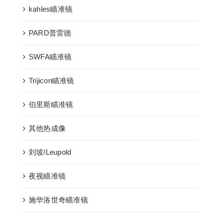
kahles瞄准镜
PARD普雷德
SWFA瞄准镜
Trijicon瞄准镜
伯里斯瞄准镜
其他热成像
刘坡/Leupold
夜视瞄准镜
施华洛世奇瞄准镜