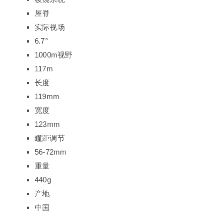
屋脊
实际视场
6.7°
1000m视野
117m
长度
119mm
宽度
123mm
瞳距调节
56-72mm
重量
440g
产地
中国