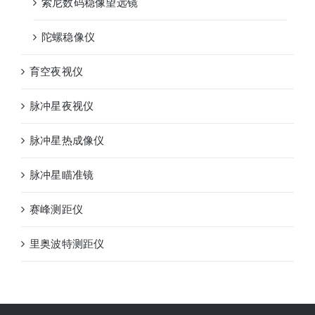
索尼数码稳像望远镜
陀螺稳像仪
育空夜视仪
脉冲星夜视仪
脉冲星热成像仪
脉冲星瞄准镜
赛峰测距仪
里奥波特测距仪