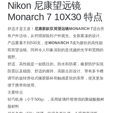
Nikon 尼康望远镜
Monarch 7 10X30 特点
舒适才是王道！
尼康新款双筒望远镜MONARCH 7
适合所
有户外活动，从狩猎探险到户外观光。全新紧凑的设计、
产品重量不到500克，使
MONARCH 7
成为最轻的高性能
双筒望远镜。同样令人印象深刻的是优越的光学和宽阔的
视野。
舒适、高性能是一如既往的。防水和防雾，橡胶防护实现
防震以及稳固、舒适的握持。高眼点距设计、带有多卡槽
调节的旋转滑动式橡胶眼杯和触感柔软的系带，使其更加
便于携带和使用。
主要特点
轻巧机身（小于500g），采用玻璃纤维增强的聚碳酸酯树
脂材料