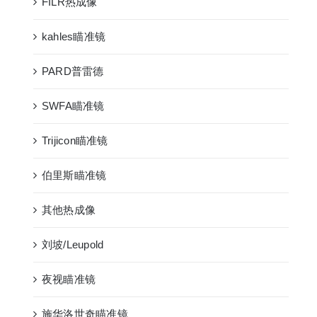
FILR热成像
kahles瞄准镜
PARD普雷德
SWFA瞄准镜
Trijicon瞄准镜
伯里斯瞄准镜
其他热成像
刘坡/Leupold
夜视瞄准镜
施华洛世奇瞄准镜