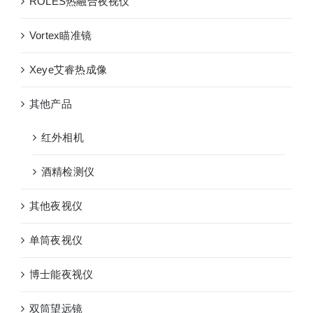
ROLES热融合夜视仪
Vortex瞄准镜
Xeye艾睿热成像
其他产品
红外相机
酒精检测仪
其他夜视仪
单筒夜视仪
博士能夜视仪
双筒望远镜