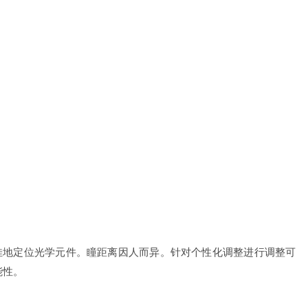
佳地定位光学元件。瞳距离因人而异。针对个性化调整进行调整可
能性。