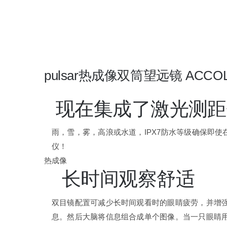
pulsar热成像双筒望远镜 ACCOLA
现在集成了激光测距
雨，雪，雾，高浪或水道，IPX7防水等级确保即
仪！
热成像
长时间观察舒适
双目镜配置可减少长时间观看时的眼睛疲劳，并增
息。然后大脑将信息组合成单个图像。当一只眼睛