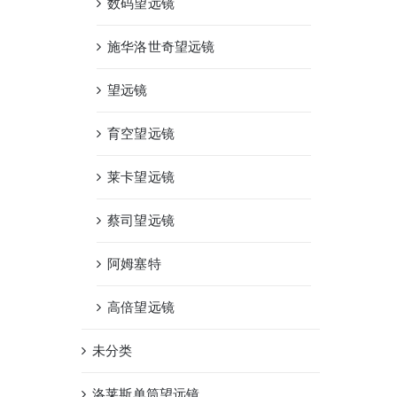
数码望远镜
施华洛世奇望远镜
望远镜
育空望远镜
莱卡望远镜
蔡司望远镜
阿姆塞特
高倍望远镜
未分类
洛莱斯单筒望远镜