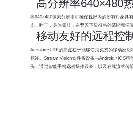
高分辨率640×48
高640×480像素分辨率可确保视野内的所有对象
支，叶子，身体四肢，在背景下显得格外清晰和清
移动友好的远程控
Accolade LRF的亮点在于能够使用免费的移动应用程序S
相连。Stream Vision软件将设备与Androi
头，通过智能手机远程操作设备，以及在线流式传输设