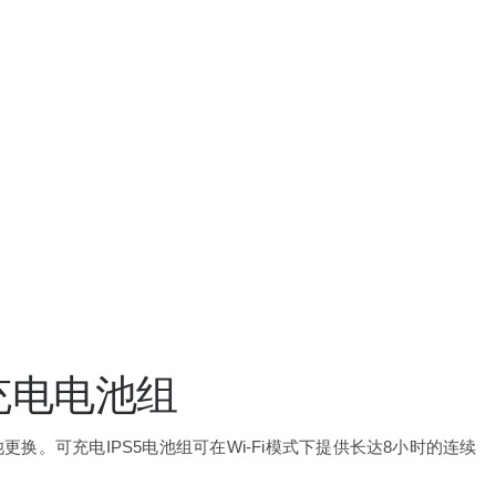
充电电池组
换。可充电IPS5电池组可在Wi-Fi模式下提供长达8小时的连续