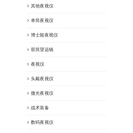
其他夜视仪
单筒夜视仪
博士能夜视仪
双筒望远镜
夜视仪
头戴夜视仪
微光夜视仪
战术装备
数码夜视仪