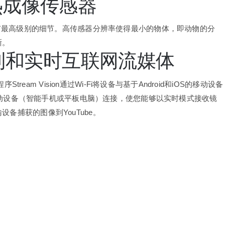
0热成像传感器
具有最高级别的细节。高传感器分辨率使得最小的物体，即动物的分
晰。
制和实时互联网流媒体
tream Vision通过Wi-Fi将设备与基于Android和iOS的移动设备
d / iOS移动设备（智能手机或平板电脑）连接，使您能够以实时模式接收镜
备捕获的图像到YouTube。