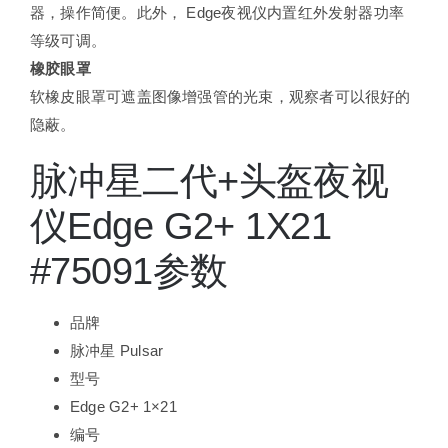
器，操作简便。此外， Edge夜视仪内置红外发射器功率
等级可调。
橡胶眼罩
软橡皮眼罩可遮盖图像增强管的光束，观察者可以很好的
隐蔽。
脉冲星二代+头盔夜视
仪Edge G2+ 1X21
#75091参数
品牌
脉冲星 Pulsar
型号
Edge G2+ 1×21
编号