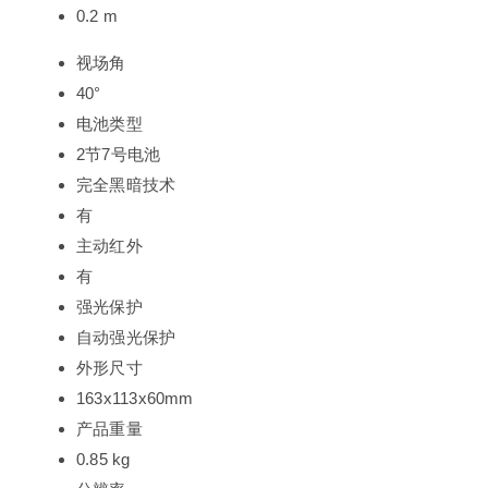
0.2 m
视场角
40°
电池类型
2节7号电池
完全黑暗技术
有
主动红外
有
强光保护
自动强光保护
外形尺寸
163x113x60mm
产品重量
0.85 kg