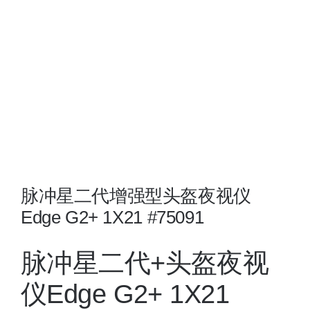
夜视瞄准镜
战术装备
脉冲星二代增强型头盔夜视仪
Edge G2+ 1X21 #75091
脉冲星二代+头盔夜视
仪Edge G2+ 1X21