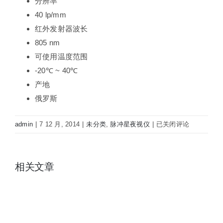
分辨率
40 lp/mm
红外发射器波长
805 nm
可使用温度范围
-20℃ ~ 40℃
产地
俄罗斯
脉
admin
|
7 12 月, 2014
|
未分类
,
脉冲星夜视仪
|
已关闭评论
冲
星
二
相关文章
代
增
强
型
头