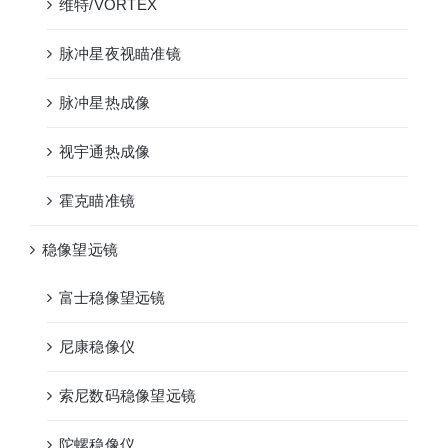
维特/VORTEX
脉冲星夜视瞄准镜
脉冲星热成像
视宇通热成像
霍克瞄准镜
稳像望远镜
富士稳像望远镜
尼康稳像仪
索尼数码稳像望远镜
陀螺稳像仪