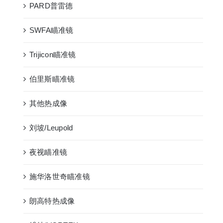
PARD普雷德
SWFA瞄准镜
Trijicon瞄准镜
伯里斯瞄准镜
其他热成像
刘坡/Leupold
夜视瞄准镜
施华洛世奇瞄准镜
朗高特热成像