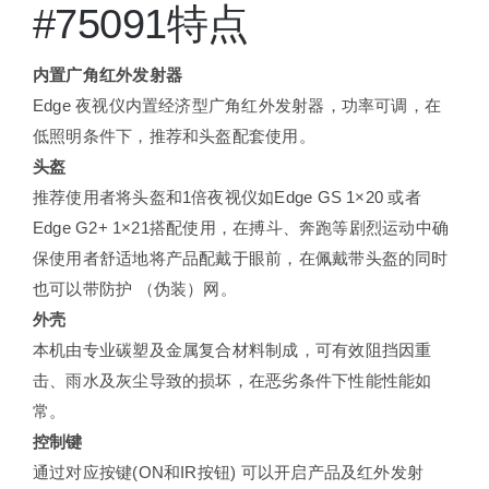
#75091特点
内置广角红外发射器
Edge 夜视仪内置经济型广角红外发射器，功率可调，在
低照明条件下，推荐和头盔配套使用。
头盔
推荐使用者将头盔和1倍夜视仪如Edge GS 1×20 或者
Edge G2+ 1×21搭配使用，在搏斗、奔跑等剧烈运动中确
保使用者舒适地将产品配戴于眼前，在佩戴带头盔的同时
也可以带防护 （伪装）网。
外壳
本机由专业碳塑及金属复合材料制成，可有效阻挡因重
击、雨水及灰尘导致的损坏，在恶劣条件下性能性能如
常。
控制键
通过对应按键(ON和IR按钮) 可以开启产品及红外发射