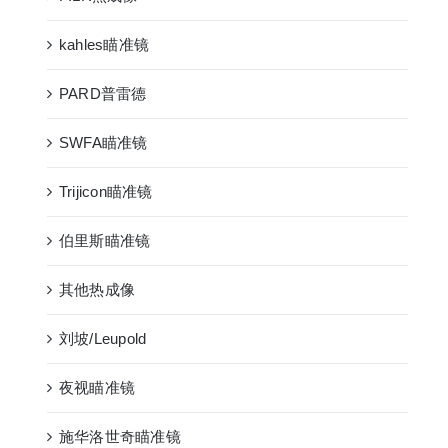
kahles瞄准镜
PARD普雷德
SWFA瞄准镜
Trijicon瞄准镜
伯里斯瞄准镜
其他热成像
刘坡/Leupold
夜视瞄准镜
施华洛世奇瞄准镜