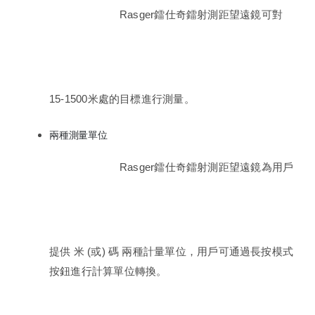
Rasger鐳仕奇鐳射測距望遠鏡可對
15-1500米處的目標進行測量。
兩種測量單位
Rasger鐳仕奇鐳射測距望遠鏡為用戶
提供 米 (或) 碼 兩種計量單位，用戶可通過長按模式
按鈕進行計算單位轉換。