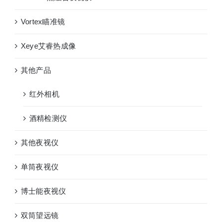
Vortex瞄准镜
Xeye艾睿热成像
其他产品
红外相机
酒精检测仪
其他夜视仪
单筒夜视仪
博士能夜视仪
双筒望远镜