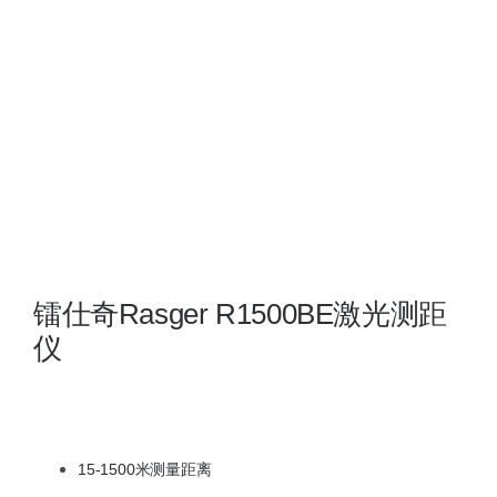
夜视瞄准镜
战术装备
镭仕奇Rasger R1500BE激光测距
仪
15-1500米测量距离