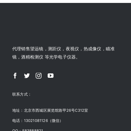
代理销售望远镜，测距仪，夜视仪，热成像仪，瞄准
镜，酒精检测仪 等光学电子仪器。
联系方式：
地址：北京市西城区展览馆路甲26号C312室
电话：13021081126（微信）
QQ：583888821