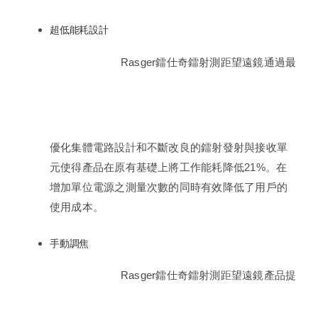
超低能耗設計
Rasger鐳仕奇鐳射測距望遠鏡通過最
優化集體電路設計和不斷改良的鐳射發射與接收單
元使得產品在原有基礎上將工作能耗降低21%。在
增加單位電源之測量次數的同時有效降低了用戶的
使用成本。
手動調焦
Rasger鐳仕奇鐳射測距望遠鏡產品提