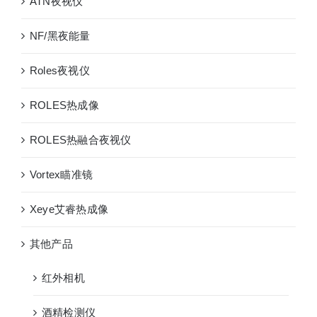
ATN夜视仪
镜
单
NF/黑夜能量
兵
测
Roles夜视仪
距
仪
ROLES热成像
ROLES热融合夜视仪
Vortex瞄准镜
Xeye艾睿热成像
其他产品
红外相机
酒精检测仪