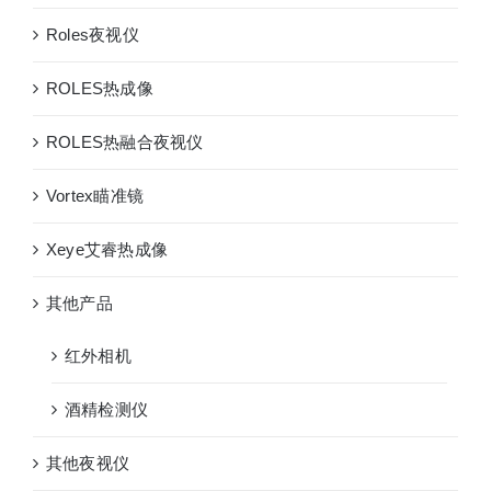
热
Roles夜视仪
融
合
ROLES热成像
夜
视
ROLES热融合夜视仪
仪
Vortex瞄准镜
Xeye艾睿热成像
其他产品
红外相机
酒精检测仪
其他夜视仪