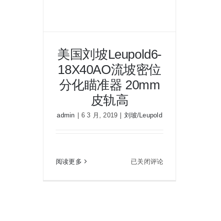
美国刘坡Leupold6-
18X40AO流坡密位
分化瞄准器 20mm
皮轨高
美国刘坡Leupold6-18X40AO流坡
admin
|
6 3 月, 2019
|
刘坡/Leupold
密位分化瞄准器 20mm皮轨高
美
阅读更多
已关闭评论
国
刘
坡
Leupold6-
18X40AO