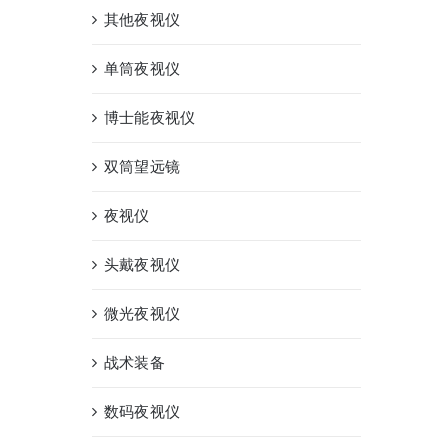
其他夜视仪
单筒夜视仪
博士能夜视仪
双筒望远镜
夜视仪
头戴夜视仪
微光夜视仪
战术装备
数码夜视仪