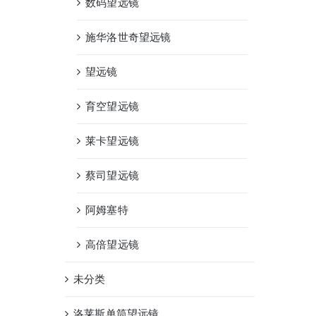
数码望远镜
施华洛世奇望远镜
望远镜
育空望远镜
莱卡望远镜
蔡司望远镜
阿姆塞特
高倍望远镜
未分类
洛莱斯单筒望远镜