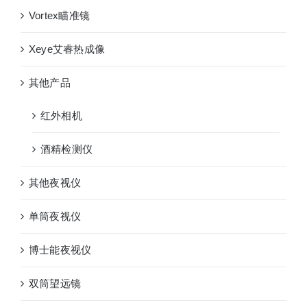
Vortex瞄准镜
Xeye艾睿热成像
其他产品
红外相机
酒精检测仪
其他夜视仪
单筒夜视仪
博士能夜视仪
双筒望远镜