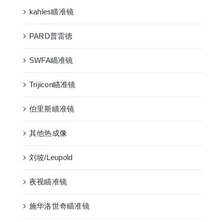
kahles瞄准镜
PARD普雷德
SWFA瞄准镜
Trijicon瞄准镜
伯里斯瞄准镜
其他热成像
刘坡/Leupold
夜视瞄准镜
施华洛世奇瞄准镜