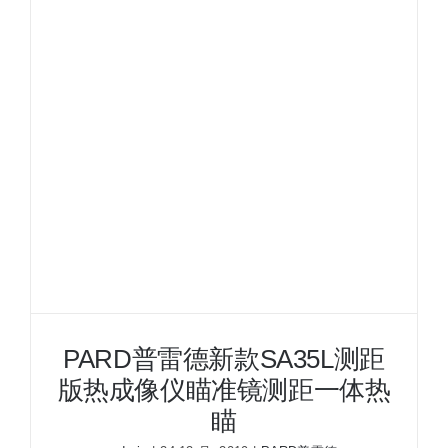
款
SA45L
测
距
版
热
成
像
仪
瞄
准
镜
测
距
一
PARD普雷德新款SA35L测距
体
版热成像仪瞄准镜测距一体热
热
瞄
瞄