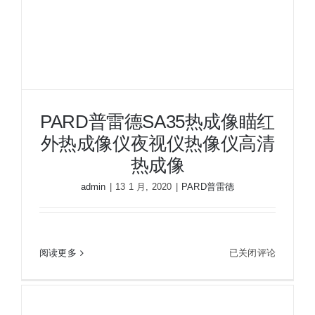
夜视瞄准镜
战术装备
PARD普雷德SA35热成像瞄红
外热成像仪夜视仪热像仪高清
热成像
admin
|
13 1 月, 2020
|
PARD普雷德
PARD普雷德SA35热成像瞄红外热成像仪夜视仪热
PARD
阅读更多
已关闭评论
像仪高清热成像
普
雷
德