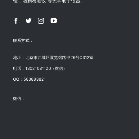
镜，酒精检测仪 等光学电子仪器。
联系方式：
地址：北京市西城区展览馆路甲26号C312室
电话：13021081126（微信）
QQ：583888821
微信：