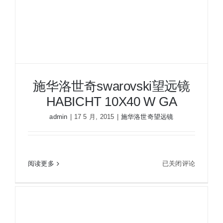
夜视瞄准镜
战术装备
施华洛世奇swarovski望远镜
HABICHT 10X40 W GA
admin
|
17 5 月, 2015
|
施华洛世奇望远镜
施
阅读更多
已关闭评论
施华洛世奇swarovski望远镜HABICHT 10X40 W
华
GA
洛
世
奇
swarovski