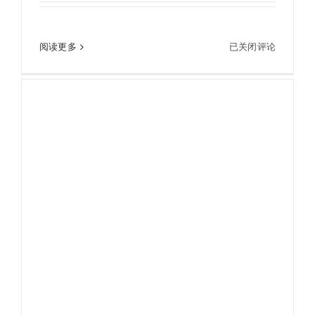
施
阅读更多
已关闭评论
施华洛世奇swarovski望远镜HABICHT 10X40 W
华
洛
世
奇
swarovski
望
远
镜
HABICHT
10X40
W