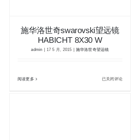
施华洛世奇swarovski望远镜
HABICHT 8X30 W
admin
|
17 5 月, 2015
|
施华洛世奇望远镜
施
阅读更多
已关闭评论
施华洛世奇swarovski望远镜HABICHT 8X30 W
华
洛
世
奇
swarovski
望
远
镜