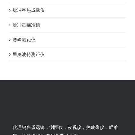
脉冲星热成像仪
脉冲星瞄准镜
赛峰测距仪
里奥波特测距仪
代理销售望远镜，测距仪，夜视仪，热成像仪，瞄准