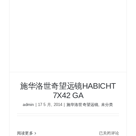
HABICHT
8X30
W
施华洛世奇望远镜HABICHT
7X42 GA
admin
|
17 5 月, 2014
|
施华洛世奇望远镜
,
未分类
施
阅读更多
已关闭评论