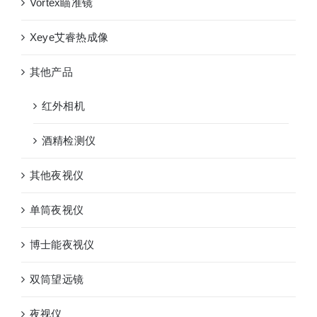
Vortex瞄准镜
Xeye艾睿热成像
其他产品
红外相机
酒精检测仪
其他夜视仪
单筒夜视仪
博士能夜视仪
双筒望远镜
夜视仪