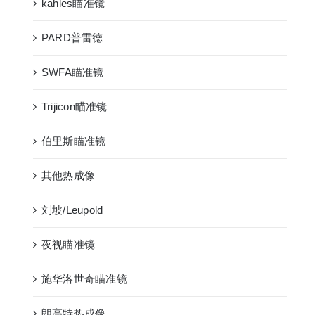
kahles瞄准镜
PARD普雷德
SWFA瞄准镜
Trijicon瞄准镜
伯里斯瞄准镜
其他热成像
刘坡/Leupold
夜视瞄准镜
施华洛世奇瞄准镜
朗高特热成像