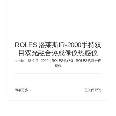
夜视瞄准镜
战术装备
ROLES 洛莱斯IR-2000手持双
目双光融合热成像仪热感仪
admin
|
18 9 月, 2020
|
ROLES热成像
,
ROLES热融合夜
视仪
ROLES 洛莱斯IR-2000手持双目双光融合热成像仪
ROLES
阅读更多
已关闭评论
热感仪
洛
莱
斯
IR-