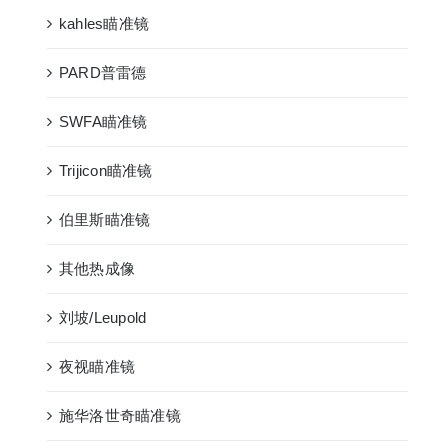
kahles瞄准镜
PARD普雷德
SWFA瞄准镜
Trijicon瞄准镜
伯里斯瞄准镜
其他热成像
刘坡/Leupold
夜视瞄准镜
施华洛世奇瞄准镜