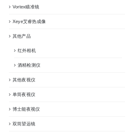
Vortex瞄准镜
Xeye艾睿热成像
其他产品
红外相机
酒精检测仪
其他夜视仪
单筒夜视仪
博士能夜视仪
双筒望远镜