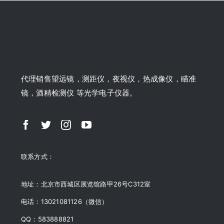
代理销售望远镜，测距仪，夜视仪，热成像仪，瞄准
镜，酒精检测仪 等光学电子仪器。
联系方式：
地址：北京市西城区展览馆路甲26号C312室
电话：13021081126（微信）
QQ：583888821