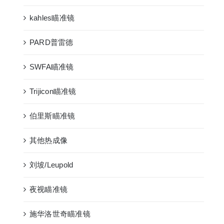
kahles瞄准镜
PARD普雷德
SWFA瞄准镜
Trijicon瞄准镜
伯里斯瞄准镜
其他热成像
刘坡/Leupold
夜视瞄准镜
施华洛世奇瞄准镜