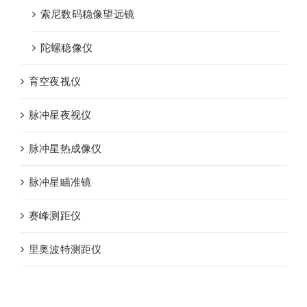
索尼数码稳像望远镜
陀螺稳像仪
育空夜视仪
脉冲星夜视仪
脉冲星热成像仪
脉冲星瞄准镜
赛峰测距仪
里奥波特测距仪