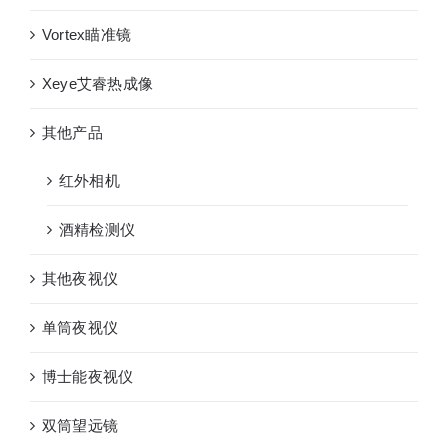
Vortex瞄准镜
Xeye艾睿热成像
其他产品
红外相机
酒精检测仪
其他夜视仪
单筒夜视仪
博士能夜视仪
双筒望远镜