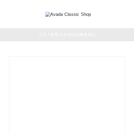
跳
过
Toggle
内
Navigation
容
首页
主页
/
标签:
红外线热成像夜视仪
望远镜
夜视仪
白光瞄准镜
热成像
测距仪