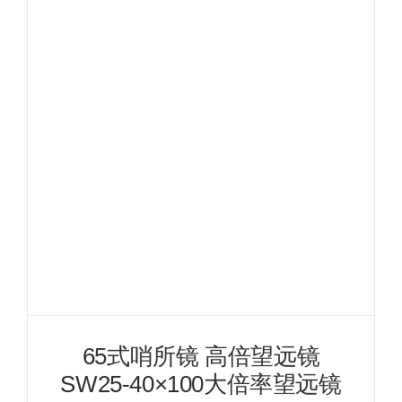
20-
60X85ED
单
筒
望
远
镜
观
靶
镜
65式哨所镜 高倍望远镜
SW25-40×100大倍率望远镜