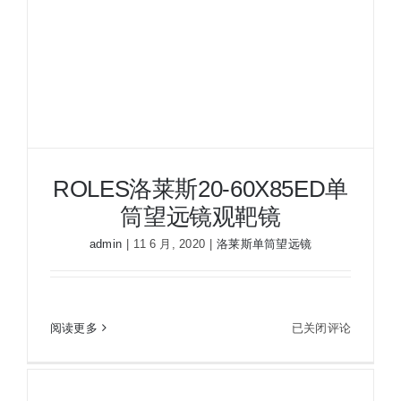
望
远
镜
观
鸟
巡
线
望
ROLES洛莱斯20-60X85ED单
远
筒望远镜观靶镜
镜
admin
|
11 6 月, 2020
|
洛莱斯单筒望远镜
ROLES
阅读更多
已关闭评论
ROLES洛莱斯20-60X85ED单筒望远镜观靶镜
洛
莱
斯