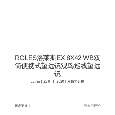
镜
电
力
巡
线
望
远
镜
ROLES洛莱斯EX 8X42 WB双
筒便携式望远镜观鸟巡线望远
镜
admin
|
21 6 月, 2020
|
双筒望远镜
ROLES洛莱斯EX 8X42 WB双筒便携式望远镜观鸟
ROLES
阅读更多
已关闭评论
巡线望远镜
洛