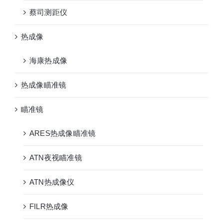
蔡司测距仪
热成像
海康热成像
热成像瞄准镜
瞄准镜
ARES热成像瞄准镜
ATN夜视瞄准镜
ATN热成像仪
FILR热成像