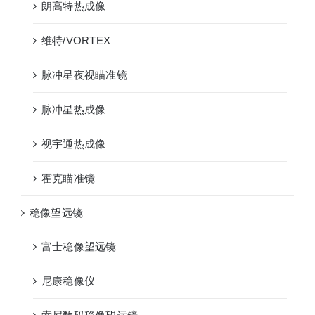
朗高特热成像
维特/VORTEX
脉冲星夜视瞄准镜
脉冲星热成像
视宇通热成像
霍克瞄准镜
稳像望远镜
富士稳像望远镜
尼康稳像仪