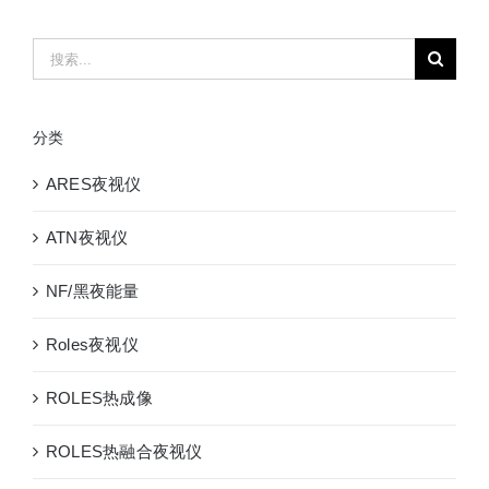
30×85
单
搜
筒
索：
双
目
分类
望
远
ARES夜视仪
镜
观
ATN夜视仪
鸟
镜
NF/黑夜能量
Roles夜视仪
ROLES热成像
ROLES热融合夜视仪