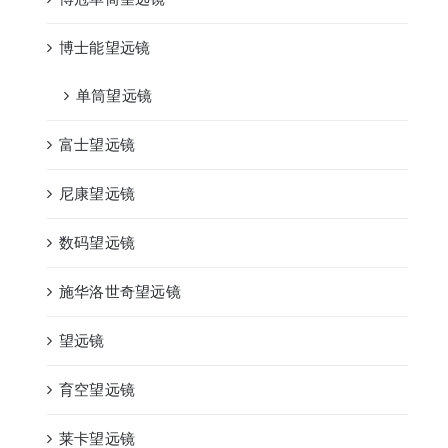
博士能望远镜
单筒望远镜
富士望远镜
尼康望远镜
数码望远镜
施华洛世奇望远镜
望远镜
育空望远镜
莱卡望远镜