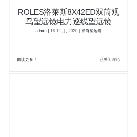
镜
观
ROLES洛莱斯8X42ED双筒观
鸟
鸟望远镜电力巡线望远镜
望
admin
|
16 12 月, 2020
|
双筒望远镜
远
镜
ROLES洛莱斯8X42ED双筒观鸟望远镜电力巡线望
远镜
ROLES
阅读更多
已关闭评论
洛
莱
斯
8X42ED
双
筒
观
鸟
望
远