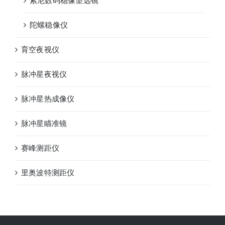
索尼数码稳像望远镜
陀螺稳像仪
育空夜视仪
脉冲星夜视仪
脉冲星热成像仪
脉冲星瞄准镜
赛峰测距仪
里奥波特测距仪