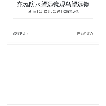
充氮防水望远镜观鸟望远镜
admin
|
19 12 月, 2020
|
双筒望远镜
ROLES洛莱斯10X42ED双筒充氮防水望远镜观鸟
望远镜
ROLES
阅读更多
已关闭评论
洛
莱
斯
10X42ED
双
筒
充
氮
防
水
望
远