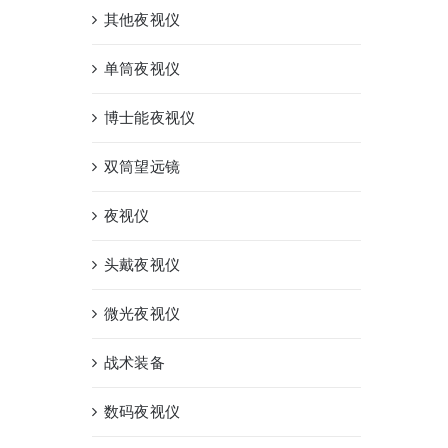
其他夜视仪
单筒夜视仪
博士能夜视仪
双筒望远镜
夜视仪
头戴夜视仪
微光夜视仪
战术装备
数码夜视仪