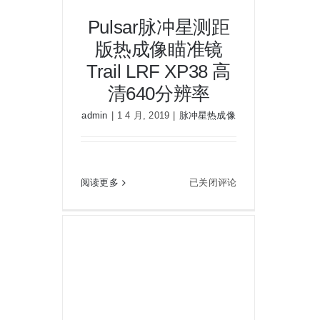
Pulsar脉冲星测距
版热成像瞄准镜
Trail LRF XP38 高
Pulsar脉冲星测距版热成像瞄准镜
清640分辨率
Trail LRF XP38 高清640分辨率
admin
|
1 4 月, 2019
|
脉冲星热成像
Pulsar
阅读更多
已关闭评论
脉
冲
星
测
距
版
热
成