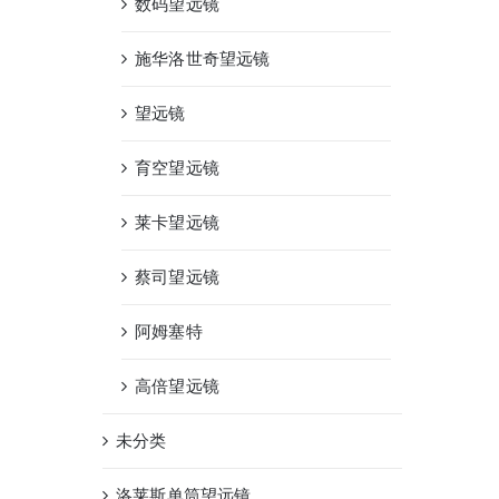
数码望远镜
施华洛世奇望远镜
望远镜
育空望远镜
莱卡望远镜
蔡司望远镜
阿姆塞特
高倍望远镜
未分类
洛莱斯单筒望远镜