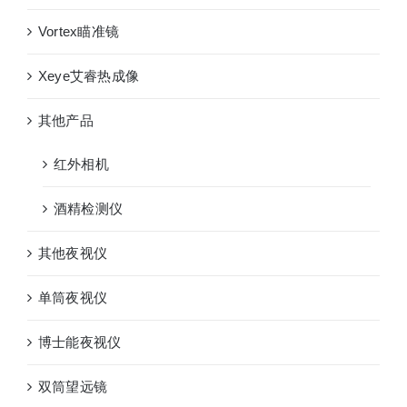
Vortex瞄准镜
Xeye艾睿热成像
其他产品
红外相机
酒精检测仪
其他夜视仪
单筒夜视仪
博士能夜视仪
双筒望远镜