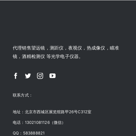
代理销售望远镜，测距仪，夜视仪，热成像仪，瞄准
镜，酒精检测仪 等光学电子仪器。
联系方式：
地址：北京市西城区展览馆路甲26号C312室
电话：13021081126（微信）
QQ：583888821