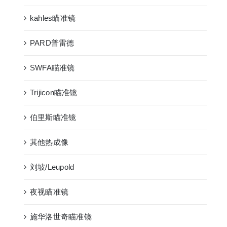
kahles瞄准镜
PARD普雷德
SWFA瞄准镜
Trijicon瞄准镜
伯里斯瞄准镜
其他热成像
刘坡/Leupold
夜视瞄准镜
施华洛世奇瞄准镜