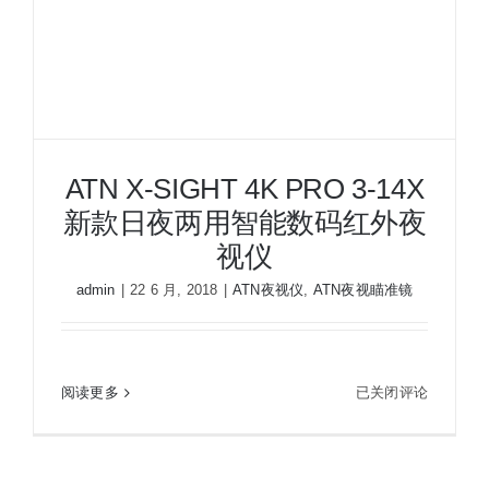
夜视瞄准镜
战术装备
ATN X-SIGHT 4K PRO 3-14X
新款日夜两用智能数码红外夜
视仪
admin
|
22 6 月, 2018
|
ATN夜视仪
,
ATN夜视瞄准镜
ATN X-SIGHT 4K PRO 3-14X新款日夜两用智能数
ATN
阅读更多
已关闭评论
码红外夜视仪
X-
SIGHT
4K