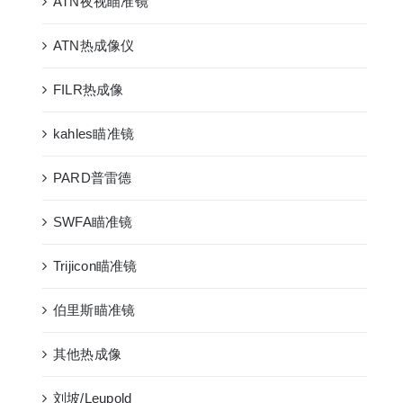
ATN夜视瞄准镜
ATN热成像仪
FILR热成像
kahles瞄准镜
PARD普雷德
SWFA瞄准镜
Trijicon瞄准镜
伯里斯瞄准镜
其他热成像
刘坡/Leupold