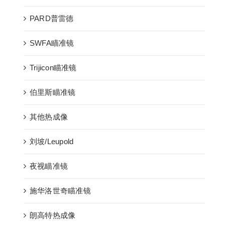
PARD普雷德
SWFA瞄准镜
Trijicon瞄准镜
伯里斯瞄准镜
其他热成像
刘坡/Leupold
夜视瞄准镜
施华洛世奇瞄准镜
朗高特热成像