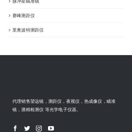
脉冲星瞄准镜
赛峰测距仪
里奥波特测距仪
代理销售望远镜，测距仪，夜视仪，热成像仪，瞄准
镜，酒精检测仪 等光学电子仪器。