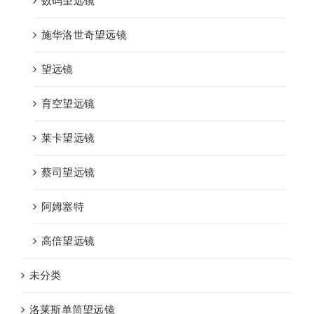
数码望远镜
施华洛世奇望远镜
望远镜
育空望远镜
莱卡望远镜
蔡司望远镜
阿姆塞特
高倍望远镜
未分类
洛莱斯单筒望远镜