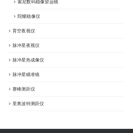
索尼数码稳像望远镜
陀螺稳像仪
育空夜视仪
脉冲星夜视仪
脉冲星热成像仪
脉冲星瞄准镜
赛峰测距仪
里奥波特测距仪