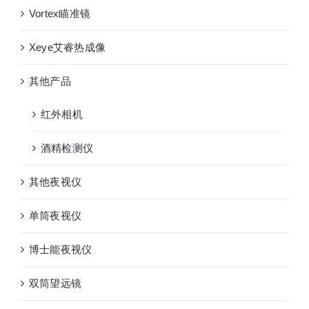
Vortex瞄准镜
Xeye艾睿热成像
其他产品
红外相机
酒精检测仪
其他夜视仪
单筒夜视仪
博士能夜视仪
双筒望远镜