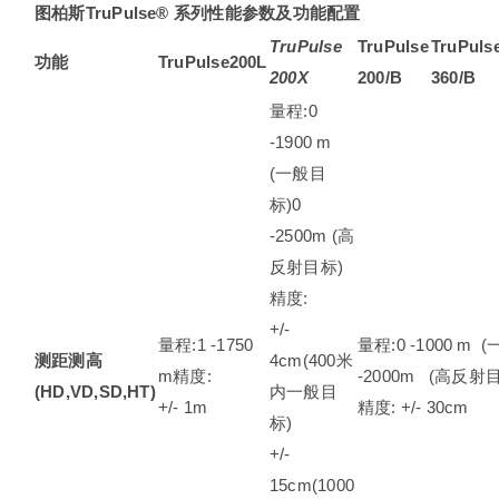
图柏斯
TruPulse®
系列性能参数及功能配置
TruPulse
TruPulse
TruPuls
功能
TruPulse200L
200X
200/B
360
/B
量程:0
-1900 m
(一般目
标)0
-2500m (高
反射目标)
精度:
+/-
量程:1 -1750
量程:0 -1000 m 
测距测高
4cm(400米
m精度:
-2000m (高反射
(HD,VD,SD,HT)
内一般目
+/- 1m
精度: +/- 30cm
标)
+/-
15cm(1000