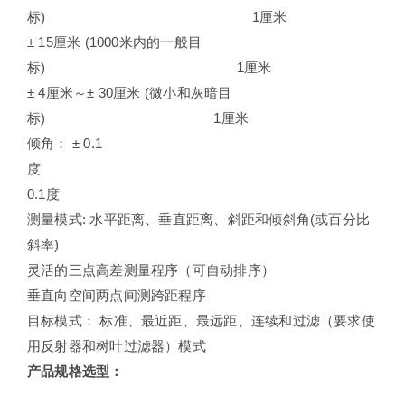
标) 1厘米
± 15厘米 (1000米内的一般目
标) 1厘米
± 4厘米～± 30厘米 (微小和灰暗目
标) 1厘米
倾角： ± 0.1
度
0.1度
测量模式: 水平距离、垂直距离、斜距和倾斜角(或百分比
斜率)
灵活的三点高差测量程序（可自动排序）
垂直向空间两点间测跨距程序
目标模式： 标准、最近距、最远距、连续和过滤（要求使
用反射器和树叶过滤器）模式
产品规格选型：