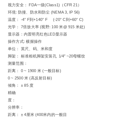
视力安全： FDA一级(Class1)（CFR 21）
环境: 防撞、防水和防尘 (NEMA 3, IP 56)
温度： -4° F到+140° F (-20° C到+60° C)
光学： 7倍放大率 (视野: 100 米@ 915 米处)
显示器：内置明亮红色LED显示器
操作方式: 横握操作
单位： 英尺、码、米和度
脚架： 标准相机脚架安装孔 1⁄4″ ~20母螺纹
测量范围：
距离： 0 ~ 1900 米 (一般目标)
0 ~ 2500 米 (高反射目标)
倾角： ± 85 度
精确
度：
分辨率：
距离： ± 4厘米 (400米内的一般目