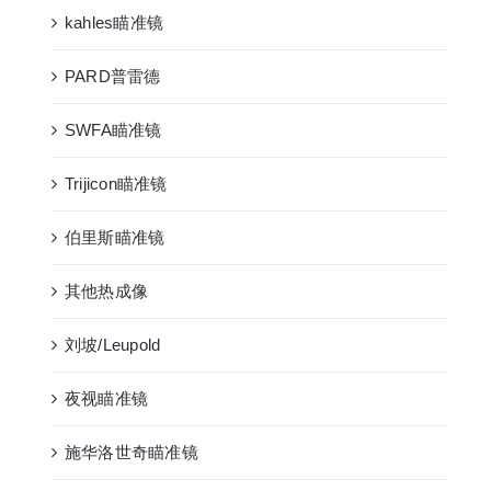
kahles瞄准镜
PARD普雷德
SWFA瞄准镜
Trijicon瞄准镜
伯里斯瞄准镜
其他热成像
刘坡/Leupold
夜视瞄准镜
施华洛世奇瞄准镜