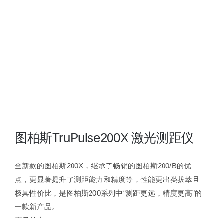
夜视瞄准镜
战术装备
图柏斯TruPulse200X 激光测距仪
全新款的图柏斯200X，继承了畅销的图柏斯200/B的优
点，更显著提升了测距能力和精度等，性能更出类拔萃且
极具性价比，是图柏斯200系列中“测距更远，精度更高”的
一款新产品。