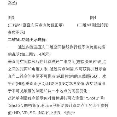
高差)
图3 图4
(二维ML垂直向两点测跨距图示) (二维ML测量跨距
参数图示)
二维ML功能图示详解
:
——–通过内置垂直向二维空间接线例行程序测跨距功能
的说明(如上图3、4所示)
垂直向空间接线程序计算描述二维空间(连接矢量)中两点
之间的距离和角度关系. 通过两点测量,即可获得并显示垂
直向二维空间中两不可见点(或目标)间的直线距(SD)、水
平距(HD),垂直距(VD),倾斜角(INC)或坡度值.该功能适用
于不可见坡度的测定和从一个地点的高度变化.
该简单测量程序提示你对目标进行两次测量: “Shot 1” 和
“Shot 2”. 图柏斯TruPulse 利用结果计算两点间的四个参数
值: HD, VD, SD, INC.如上图3、4所示: