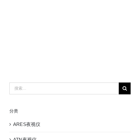
搜
索：
分类
ARES夜视仪
ATN夜视仪