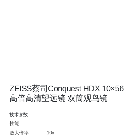
夜视瞄准镜
战术装备
ZEISS蔡司Conquest HDX 10×56
高倍高清望远镜 双筒观鸟镜
技术参数
性能
放大倍率
10x