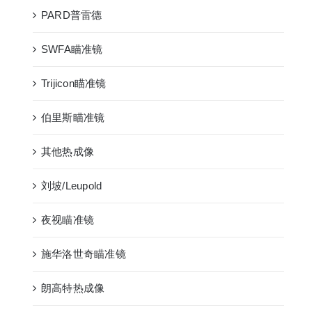
PARD普雷德
SWFA瞄准镜
Trijicon瞄准镜
伯里斯瞄准镜
其他热成像
刘坡/Leupold
夜视瞄准镜
施华洛世奇瞄准镜
朗高特热成像