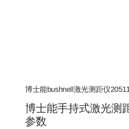
博士能bushnell激光测距仪205110 
博士能手持式激光测距仪205
参数