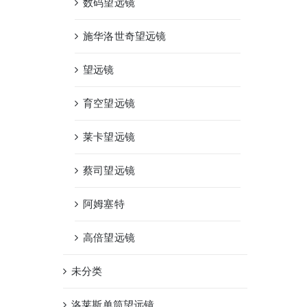
数码望远镜
施华洛世奇望远镜
望远镜
育空望远镜
莱卡望远镜
蔡司望远镜
阿姆塞特
高倍望远镜
未分类
洛莱斯单筒望远镜