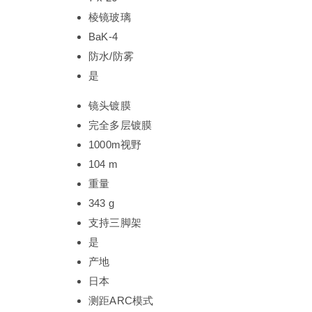
棱镜玻璃
BaK-4
防水/防雾
是
镜头镀膜
完全多层镀膜
1000m视野
104 m
重量
343 g
支持三脚架
是
产地
日本
测距ARC模式