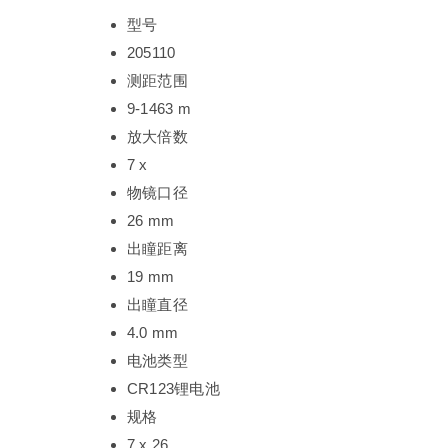
型号
205110
测距范围
9-1463 m
放大倍数
7 x
物镜口径
26 mm
出瞳距离
19 mm
出瞳直径
4.0 mm
电池类型
CR123锂电池
规格
7 x 26