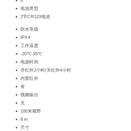
6
电池类型
2节CR123电池
防水等级
IPX4
工作温度
-20℃-35℃
电源时间
开红外2小时/关红外4小时
内置红外
有
视频输出
无
100米视野
8 m
尺寸