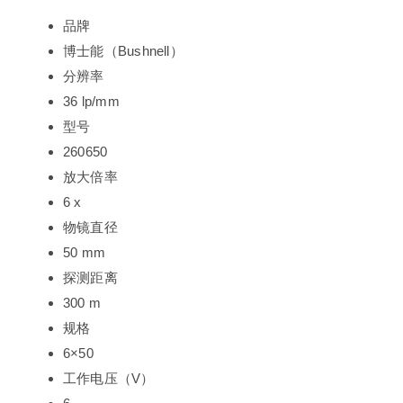
品牌
博士能（Bushnell）
分辨率
36 lp/mm
型号
260650
放大倍率
6 x
物镜直径
50 mm
探测距离
300 m
规格
6×50
工作电压（V）