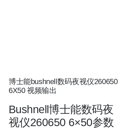
夜视瞄准镜
战术装备
博士能bushnell数码夜视仪260650
6X50 视频输出
Bushnell博士能数码夜
视仪260650 6×50参数