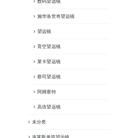
数码望远镜
施华洛世奇望远镜
望远镜
育空望远镜
莱卡望远镜
蔡司望远镜
阿姆塞特
高倍望远镜
未分类
洛莱斯单筒望远镜