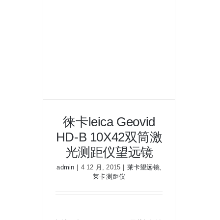
持
测
距
仪
徕卡leica Geovid
HD-B 10X42双筒激
光测距仪望远镜
admin
|
4 12 月, 2015
|
莱卡望远镜
,
徕卡leica Geovid HD-B 10X42双
莱卡测距仪
筒激光测距仪望远镜