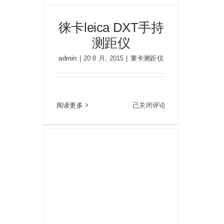
徕卡leica DXT手持
测距仪
admin
|
20 8 月, 2015
|
莱卡测距仪
徕卡leica DXT手持测距仪
徕
阅读更多
已关闭评论
卡
leica
DXT
手
持
测
距
仪