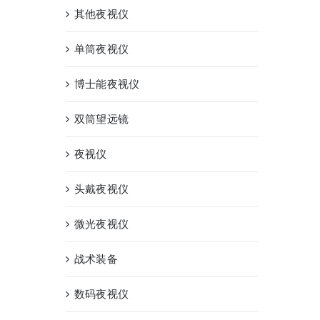
其他夜视仪
单筒夜视仪
博士能夜视仪
双筒望远镜
夜视仪
头戴夜视仪
微光夜视仪
战术装备
数码夜视仪