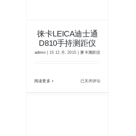
徕卡LEICA迪士通
D810手持测距仪
admin
|
15 12 月, 2015
|
莱卡测距仪
徕卡LEICA迪士通D810手持测距
仪
徕
阅读更多
已关闭评论
卡
LEICA
迪
士
通
D810
手